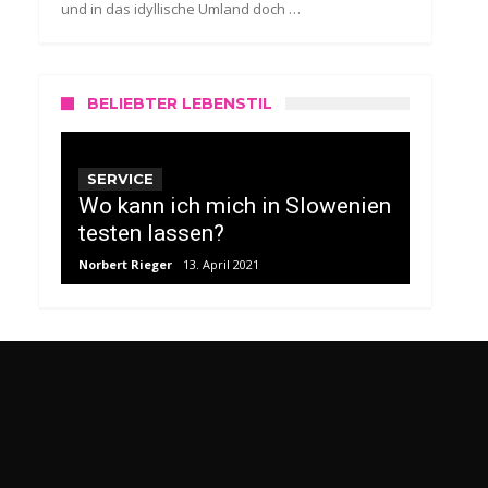
und in das idyllische Umland doch …
BELIEBTER LEBENSTIL
SERVICE
Wo kann ich mich in Slowenien
testen lassen?
Norbert Rieger
13. April 2021