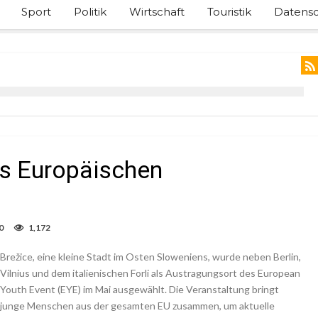
Sport
Politik
Wirtschaft
Touristik
Datensc
es Europäischen
0
1,172
Brežice, eine kleine Stadt im Osten Sloweniens, wurde neben Berlin,
Vilnius und dem italienischen Forli als Austragungsort des European
Youth Event (EYE) im Mai ausgewählt. Die Veranstaltung bringt
junge Menschen aus der gesamten EU zusammen, um aktuelle