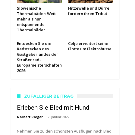
Slowenische
Hitzewelle und Dürre
Thermalbäder: Weit
fordern ihren Tribut
mehr als nur
entspannende
Thermalbäder
Entdecken Sie die
Celje erweitert seine
Radstrecken des
Flotte um Elektrobusse
Gastgeberlandes der
Straßenrad-
Europameisterschaften
2026
ZUFÄLLIGER BEITRAG
Erleben Sie Bled mit Hund
Norbert Rieger
17. Januar 2022
Nehmen Sie zu den schönsten Ausflügen nach Bled