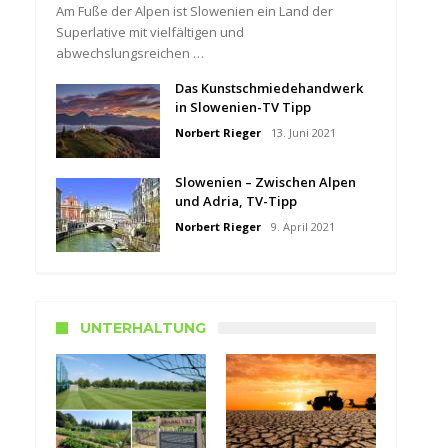
Am Fuße der Alpen ist Slowenien ein Land der
Superlative mit vielfältigen und
abwechslungsreichen …
Das Kunstschmiedehandwerk
in Slowenien-TV Tipp
Norbert Rieger
13. Juni 2021
Slowenien – Zwischen Alpen
und Adria, TV-Tipp
Norbert Rieger
9. April 2021
UNTERHALTUNG