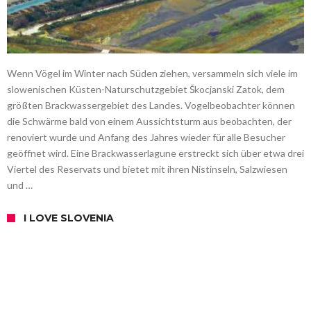
Wenn Vögel im Winter nach Süden ziehen, versammeln sich viele im
slowenischen Küsten-Naturschutzgebiet Škocjanski Zatok, dem
größten Brackwassergebiet des Landes. Vogelbeobachter können
die Schwärme bald von einem Aussichtsturm aus beobachten, der
renoviert wurde und Anfang des Jahres wieder für alle Besucher
geöffnet wird. Eine Brackwasserlagune erstreckt sich über etwa drei
Viertel des Reservats und bietet mit ihren Nistinseln, Salzwiesen
und …
I LOVE SLOVENIA