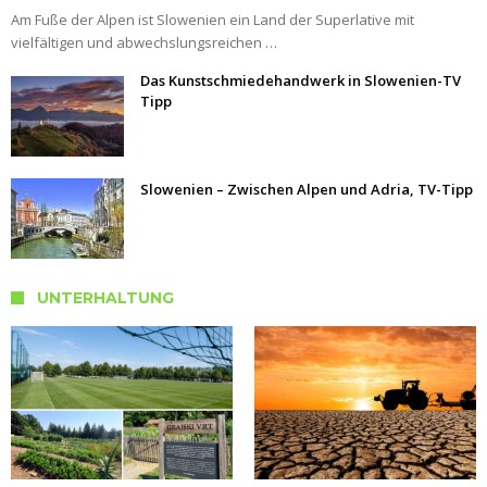
Am Fuße der Alpen ist Slowenien ein Land der Superlative mit
vielfältigen und abwechslungsreichen …
Das Kunstschmiedehandwerk in Slowenien-TV
Tipp
Slowenien – Zwischen Alpen und Adria, TV-Tipp
UNTERHALTUNG