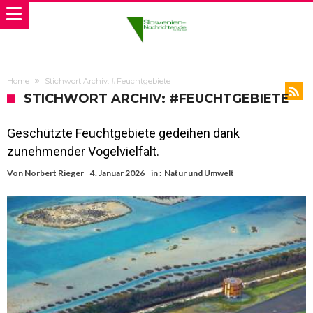
Home
Stichwort Archiv: #Feuchtgebiete
STICHWORT ARCHIV: #FEUCHTGEBIETE
Geschützte Feuchtgebiete gedeihen dank
zunehmender Vogelvielfalt.
Von
Norbert Rieger
4. Januar 2026
in :
Natur und Umwelt