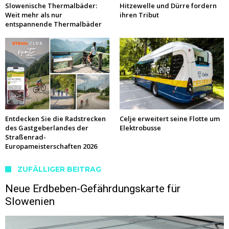
Slowenische Thermalbäder:
Hitzewelle und Dürre fordern
Weit mehr als nur
ihren Tribut
entspannende Thermalbäder
Entdecken Sie die Radstrecken
Celje erweitert seine Flotte um
des Gastgeberlandes der
Elektrobusse
Straßenrad-
Europameisterschaften 2026
ZUFÄLLIGER BEITRAG
Neue Erdbeben-Gefährdungskarte für
Slowenien