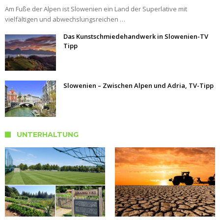
Am Fuße der Alpen ist Slowenien ein Land der Superlative mit
vielfältigen und abwechslungsreichen …
Das Kunstschmiedehandwerk in Slowenien-TV
Tipp
Slowenien – Zwischen Alpen und Adria, TV-Tipp
UNTERHALTUNG