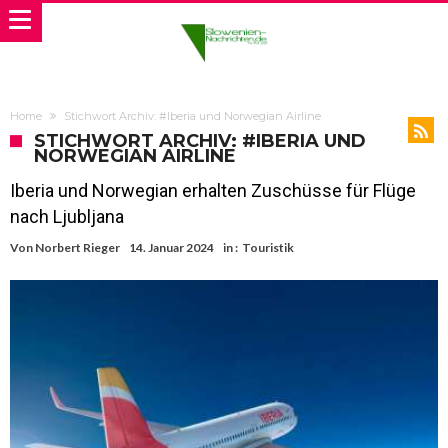
Home
Stichwort Archiv: #Iberia und Norwegian Airline
STICHWORT ARCHIV: #IBERIA UND
NORWEGIAN AIRLINE
Iberia und Norwegian erhalten Zuschüsse für Flüge
nach Ljubljana
Von
Norbert Rieger
14. Januar 2024
in :
Touristik