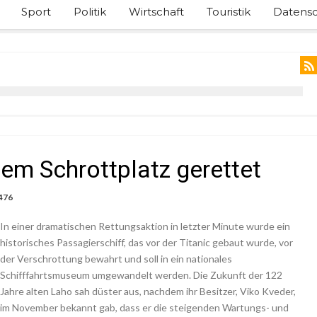
Sport
Politik
Wirtschaft
Touristik
Datensc
dem Schrottplatz gerettet
476
In einer dramatischen Rettungsaktion in letzter Minute wurde ein
historisches Passagierschiff, das vor der Titanic gebaut wurde, vor
der Verschrottung bewahrt und soll in ein nationales
Schifffahrtsmuseum umgewandelt werden. Die Zukunft der 122
Jahre alten Laho sah düster aus, nachdem ihr Besitzer, Viko Kveder,
im November bekannt gab, dass er die steigenden Wartungs- und