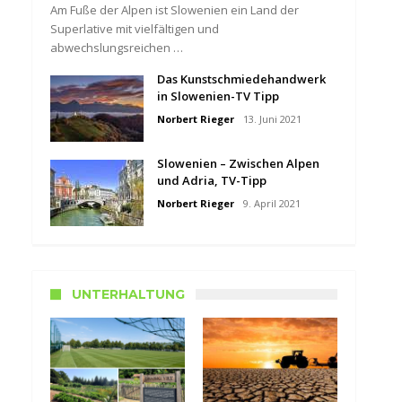
Am Fuße der Alpen ist Slowenien ein Land der
Superlative mit vielfältigen und
abwechslungsreichen …
Das Kunstschmiedehandwerk
in Slowenien-TV Tipp
Norbert Rieger
13. Juni 2021
Slowenien – Zwischen Alpen
und Adria, TV-Tipp
Norbert Rieger
9. April 2021
UNTERHALTUNG