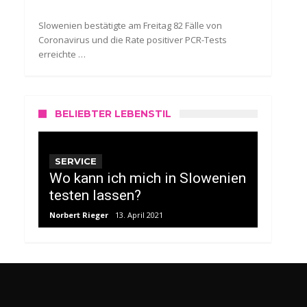
Slowenien bestätigte am Freitag 82 Fälle von
Coronavirus und die Rate positiver PCR-Tests
erreichte …
BELIEBTER LEBENSTIL
SERVICE
Wo kann ich mich in Slowenien
testen lassen?
Norbert Rieger
13. April 2021