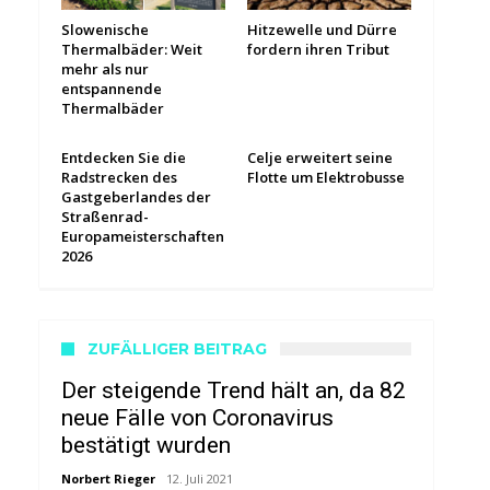
Slowenische
Hitzewelle und Dürre
Thermalbäder: Weit
fordern ihren Tribut
mehr als nur
entspannende
Thermalbäder
Entdecken Sie die
Celje erweitert seine
Radstrecken des
Flotte um Elektrobusse
Gastgeberlandes der
Straßenrad-
Europameisterschaften
2026
ZUFÄLLIGER BEITRAG
Der steigende Trend hält an, da 82
neue Fälle von Coronavirus
bestätigt wurden
Norbert Rieger
12. Juli 2021