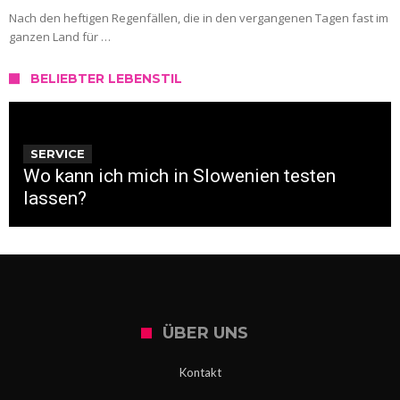
Nach den heftigen Regenfällen, die in den vergangenen Tagen fast im
ganzen Land für …
BELIEBTER LEBENSTIL
SERVICE
Wo kann ich mich in Slowenien testen
lassen?
ÜBER UNS
Kontakt