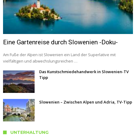
Eine Gartenreise durch Slowenien -Doku-
Am Fuße der Alpen ist Slowenien ein Land der Superlative mit
vielfältigen und abwechslungsreichen …
Das Kunstschmiedehandwerk in Slowenien-TV
Tipp
Slowenien – Zwischen Alpen und Adria, TV-Tipp
UNTERHALTUNG