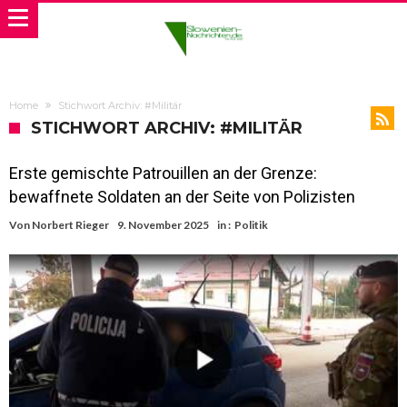
Home
Stichwort Archiv: #Militär
STICHWORT ARCHIV: #MILITÄR
Erste gemischte Patrouillen an der Grenze:
bewaffnete Soldaten an der Seite von Polizisten
Von
Norbert Rieger
9. November 2025
in :
Politik