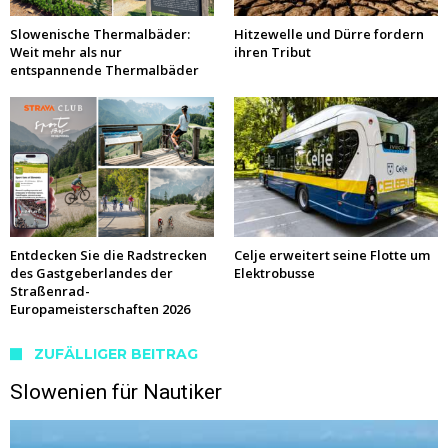
Slowenische Thermalbäder:
Hitzewelle und Dürre fordern
Weit mehr als nur
ihren Tribut
entspannende Thermalbäder
Entdecken Sie die Radstrecken
Celje erweitert seine Flotte um
des Gastgeberlandes der
Elektrobusse
Straßenrad-
Europameisterschaften 2026
ZUFÄLLIGER BEITRAG
Slowenien für Nautiker