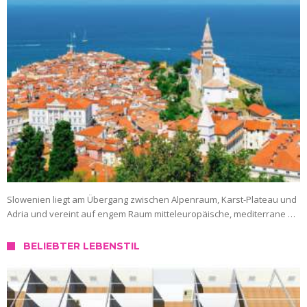
Slowenien liegt am Übergang zwischen Alpenraum, Karst-Plateau und
Adria und vereint auf engem Raum mitteleuropäische, mediterrane …
BELIEBTER LEBENSTIL