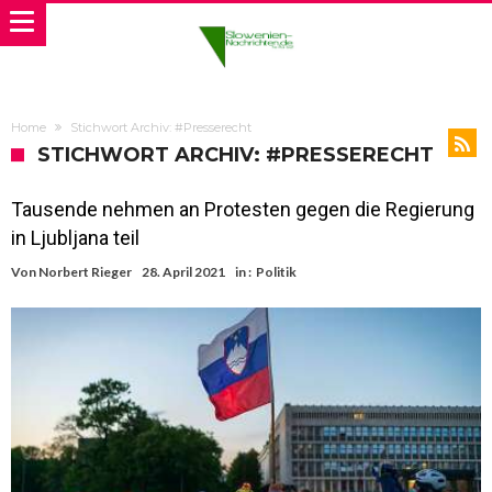
Home
Stichwort Archiv: #Presserecht
STICHWORT ARCHIV: #PRESSERECHT
Tausende nehmen an Protesten gegen die Regierung
in Ljubljana teil
Von
Norbert Rieger
28. April 2021
in :
Politik