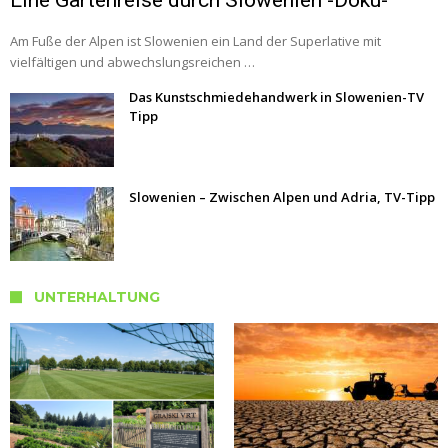
Eine Gartenreise durch Slowenien -Doku-
Am Fuße der Alpen ist Slowenien ein Land der Superlative mit
vielfältigen und abwechslungsreichen …
Das Kunstschmiedehandwerk in Slowenien-TV
Tipp
Slowenien – Zwischen Alpen und Adria, TV-Tipp
UNTERHALTUNG