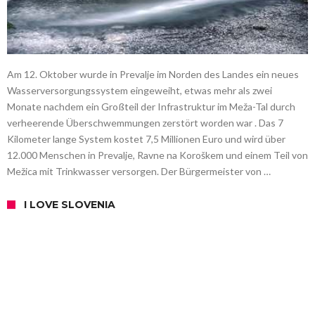
Am 12. Oktober wurde in Prevalje im Norden des Landes ein neues
Wasserversorgungssystem eingeweiht, etwas mehr als zwei
Monate nachdem ein Großteil der Infrastruktur im Meža-Tal durch
verheerende Überschwemmungen zerstört worden war . Das 7
Kilometer lange System kostet 7,5 Millionen Euro und wird über
12.000 Menschen in Prevalje, Ravne na Koroškem und einem Teil von
Mežica mit Trinkwasser versorgen. Der Bürgermeister von …
I LOVE SLOVENIA