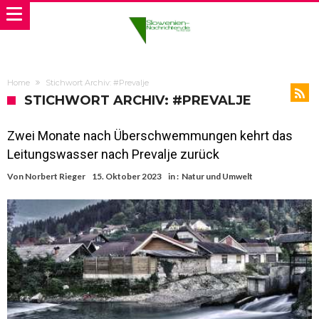
Home
Stichwort Archiv: #Prevalje
STICHWORT ARCHIV: #PREVALJE
Zwei Monate nach Überschwemmungen kehrt das
Leitungswasser nach Prevalje zurück
Von
Norbert Rieger
15. Oktober 2023
in :
Natur und Umwelt