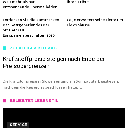
Weit mehr als nur
ihren Tribut
entspannende Thermalbäder
Entdecken Sie die Radstrecken
Celje erweitert seine Flotte um
des Gastgeberlandes der
Elektrobusse
Straßenrad-
Europameisterschaften 2026
ZUFÄLLIGER BEITRAG
Kraftstoffpreise steigen nach Ende der
Preisobergrenzen
Die Kraftstoffpreise in Slowenien sind am Sonntag stark gestiegen,
nachdem die Regierung beschlossen hatte, …
BELIEBTER LEBENSTIL
SERVICE