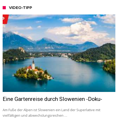
VIDEO-TIPP
Eine Gartenreise durch Slowenien -Doku-
Am Fuße der Alpen ist Slowenien ein Land der Superlative mit
vielfältigen und abwechslungsreichen …