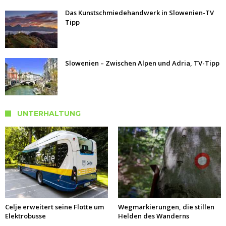
Das Kunstschmiedehandwerk in Slowenien-TV
Tipp
Slowenien – Zwischen Alpen und Adria, TV-Tipp
UNTERHALTUNG
Celje erweitert seine Flotte um
Wegmarkierungen, die stillen
Elektrobusse
Helden des Wanderns