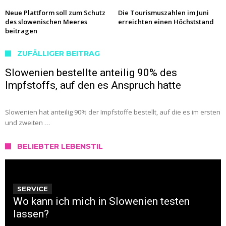
Neue Plattform soll zum Schutz
Die Tourismuszahlen im Juni
des slowenischen Meeres
erreichten einen Höchststand
beitragen
ZUFÄLLIGER BEITRAG
Slowenien bestellte anteilig 90% des
Impfstoffs, auf den es Anspruch hatte
Slowenien hat anteilig 90% der Impfstoffe bestellt, auf die es im ersten
und zweiten …
BELIEBTER LEBENSTIL
SERVICE
Wo kann ich mich in Slowenien testen
lassen?