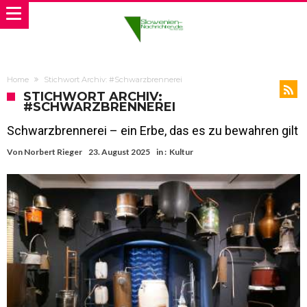
Home
Stichwort Archiv: #Schwarzbrennerei
STICHWORT ARCHIV:
#SCHWARZBRENNEREI
Schwarzbrennerei – ein Erbe, das es zu bewahren gilt
Von
Norbert Rieger
23. August 2025
in :
Kultur