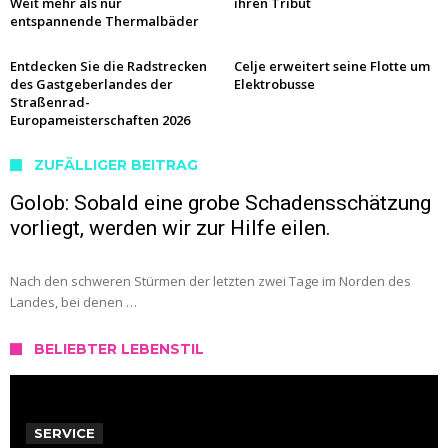
Weit mehr als nur
ihren Tribut
entspannende Thermalbäder
Entdecken Sie die Radstrecken
Celje erweitert seine Flotte um
des Gastgeberlandes der
Elektrobusse
Straßenrad-
Europameisterschaften 2026
ZUFÄLLIGER BEITRAG
Golob: Sobald eine grobe Schadensschätzung
vorliegt, werden wir zur Hilfe eilen.
Nach den schweren Stürmen der letzten zwei Tage im Norden des
Landes, bei denen …
BELIEBTER LEBENSTIL
SERVICE