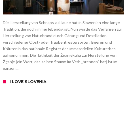
Die Herstellung von Schnaps zu Hause hat in Slowenien eine lange
Tradition, die noch immer lebendig ist. Nun wurde das Verfahren zur
Herstellung von Naturbrand durch Gärung und Destillation
verschiedener Obst- oder Traubentrestersorten, Beeren und
Kräuter in das nationale Register des immateriellen Kulturerbes
aufgenommen. Die Tätigkeit der Žganjekuha zur Herstellung von
Žganje (ein Wort, das seinen Stamm im Verb „brennen“ hat) ist im
ganzen …
I LOVE SLOVENIA