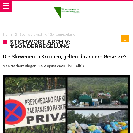
Home
Stichwort Archiv: #Sonderregelung
STICHWORT ARCHIV:
#SONDERREGELUNG
Die Slowenen in Kroatien, gelten da andere Gesetze?
Von
Norbert Rieger
25. August 2024
in :
Politik