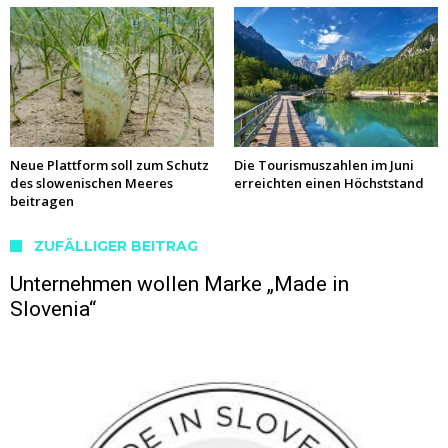
Neue Plattform soll zum Schutz
Die Tourismuszahlen im Juni
des slowenischen Meeres
erreichten einen Höchststand
beitragen
ZUFÄLLIGER BEITRAG
Unternehmen wollen Marke „Made in
Slovenia“