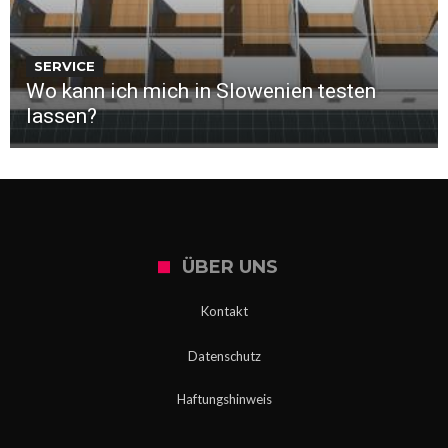
SERVICE
Wo kann ich mich in Slowenien testen
lassen?
ÜBER UNS
Kontakt
Datenschutz
Haftungshinweis