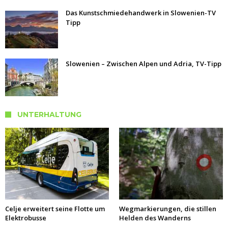
Das Kunstschmiedehandwerk in Slowenien-TV
Tipp
Slowenien – Zwischen Alpen und Adria, TV-Tipp
UNTERHALTUNG
Celje erweitert seine Flotte um
Wegmarkierungen, die stillen
Elektrobusse
Helden des Wanderns