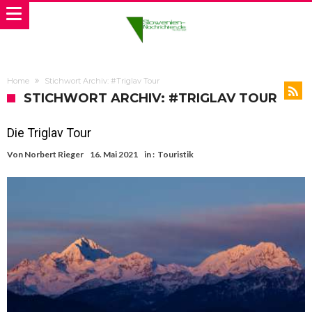
Home
Stichwort Archiv: #Triglav Tour
STICHWORT ARCHIV: #TRIGLAV TOUR
Die Triglav Tour
Von
Norbert Rieger
16. Mai 2021
in :
Touristik