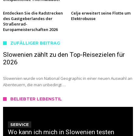
Entdecken Sie die Radstrecken
Celje erweitert seine Flotte um
des Gastgeberlandes der
Elektrobusse
Straßenrad-
Europameisterschaften 2026
ZUFÄLLIGER BEITRAG
Slowenien zählt zu den Top-Reisezielen für
2026
Slowenien wurde von National Geographic in einer neuen Auswahl an
Abenteuern, die man unbedingt …
BELIEBTER LEBENSTIL
SERVICE
Wo kann ich mich in Slowenien testen