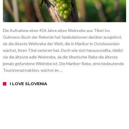
Die Aufnahme einer 416 Jahre alten Weinrebe aus Tibet ins
Guinness-Buch der Rekorde hat Spekulationen darüber ausgelöst,
ob die älteste Weinrebe der Welt, die in Maribor in Ostslowenien
wächst, ihren Titel verloren hat. Doch wie sich herausstellte, bleibt
sie die älteste edle Weinrebe, da die tibetische Rebe die älteste
jemals gefundene Wildrebe ist. Die Maribor-Rebe, eine bedeutende
Touristenattraktion, wächst im …
I LOVE SLOVENIA