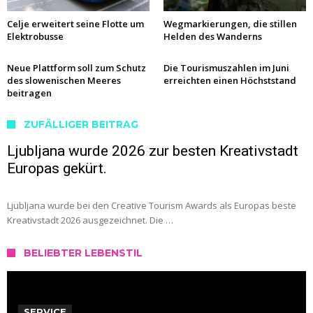
Celje erweitert seine Flotte um
Wegmarkierungen, die stillen
Elektrobusse
Helden des Wanderns
Neue Plattform soll zum Schutz
Die Tourismuszahlen im Juni
des slowenischen Meeres
erreichten einen Höchststand
beitragen
ZUFÄLLIGER BEITRAG
Ljubljana wurde 2026 zur besten Kreativstadt
Europas gekürt.
Ljubljana wurde bei den Creative Tourism Awards als Europas beste
Kreativstadt 2026 ausgezeichnet. Die …
BELIEBTER LEBENSTIL
SERVICE