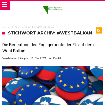
Home
Stichwort Archiv: #Westbalkan
STICHWORT ARCHIV: #WESTBALKAN
Die Bedeutung des Engagements der EU auf dem
West Balkan
Von
Norbert Rieger
11. Mai 2021
in :
Politik