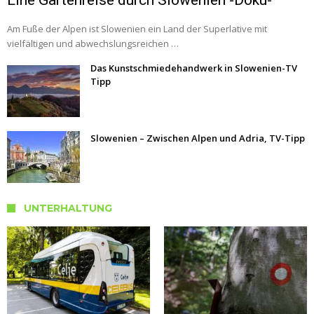
Eine Gartenreise durch Slowenien -Doku-
Am Fuße der Alpen ist Slowenien ein Land der Superlative mit
vielfältigen und abwechslungsreichen …
Das Kunstschmiedehandwerk in Slowenien-TV
Tipp
Slowenien – Zwischen Alpen und Adria, TV-Tipp
UNTERHALTUNG