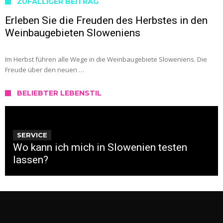
ZUFÄLLIGER BEITRAG
Erleben Sie die Freuden des Herbstes in den
Weinbaugebieten Sloweniens
Im Herbst führen alle Wege in die Weinbaugebiete Sloweniens. Die
Freude über den neuen …
BELIEBTER LEBENSTIL
SERVICE
Wo kann ich mich in Slowenien testen
lassen?