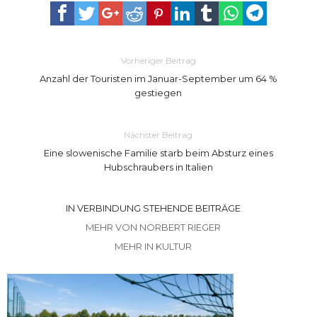
Vorheriger Beitrag
Anzahl der Touristen im Januar-September um 64 %
gestiegen
Nächster Beitrag
Eine slowenische Familie starb beim Absturz eines
Hubschraubers in Italien
IN VERBINDUNG STEHENDE BEITRÄGE
MEHR VON NORBERT RIEGER
MEHR IN KULTUR