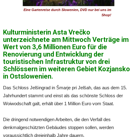
Eine Gartenreise durch Slowenien, DVD nur bei uns im
Shop!
Kulturministerin Asta Vrečko
unterzeichnete am Mittwoch Verträge im
Wert von 3,6 Millionen Euro für die
Renovierung und Entwicklung der
touristischen Infrastruktur von drei
Schlössern im weiteren Gebiet Kozjansko
in Ostslowenien.
Das Schloss Jelšingrad in Šmarje pri Jelšah, das aus dem 15.
Jahrhundert stammt und einst als das schönste Schloss der
Woiwodschaft galt, erhält über 1 Million Euro vom Staat.
Die dringend notwendigen Arbeiten, die den Verfall des
denkmalgeschützten Gebäudes stoppen sollen, werden
voraussichtlich dreieinhalb Jahre dauern.