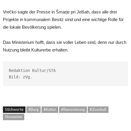
Vrečko sagte der Presse in Šmarje pri Jelšah, dass alle drei
Projekte in kommunalem Besitz sind und eine wichtige Rolle für
die lokale Bevölkerung spielen.
Das Ministerium hofft, dass sie voller Leben sind, denn nur durch
Nutzung bleibt Kulturerbe erhalten.
Redaktion Kultur/STA

Bild: zVg.
Stichworte
#Burg
#Kultur
#Renovierung
#Zuschuß
Slowenien