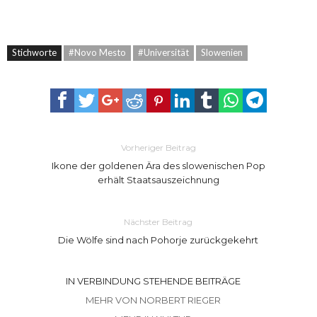
Stichworte
#Novo Mesto
#Universität
Slowenien
Vorheriger Beitrag
Ikone der goldenen Ära des slowenischen Pop
erhält Staatsauszeichnung
Nächster Beitrag
Die Wölfe sind nach Pohorje zurückgekehrt
IN VERBINDUNG STEHENDE BEITRÄGE
MEHR VON NORBERT RIEGER