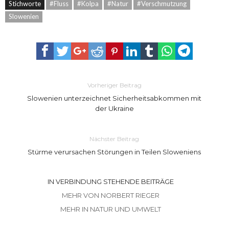
Stichworte
#Fluss
#Kolpa
#Natur
#Verschmutzung
Slowenien
Vorheriger Beitrag
Slowenien unterzeichnet Sicherheitsabkommen mit
der Ukraine
Nächster Beitrag
Stürme verursachen Störungen in Teilen Sloweniens
IN VERBINDUNG STEHENDE BEITRÄGE
MEHR VON NORBERT RIEGER
MEHR IN NATUR UND UMWELT