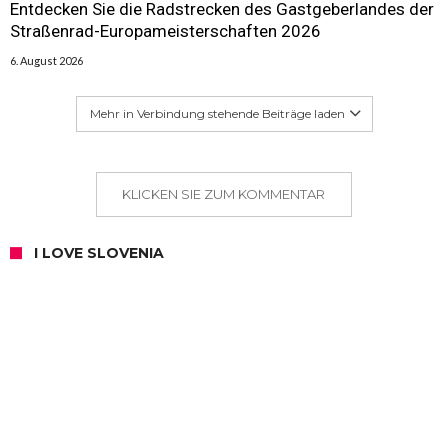
Entdecken Sie die Radstrecken des Gastgeberlandes der
Straßenrad-Europameisterschaften 2026
6. August 2026
Mehr in Verbindung stehende Beiträge laden
KLICKEN SIE ZUM KOMMENTAR
I LOVE SLOVENIA