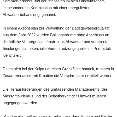
Sommerverkehrs und der intensiven lokalen Landwirtschaft,
insbesondere in Kombination mit einer unregulierten
Abwasserbehandlung, genannt.
In einem Aktionsplan zur Verwaltung der Badegewässerqualität
aus dem Jahr 2022 wurden Ballungsräume ohne Anschluss an
die örtliche Versorgungsinfrastruktur, Abwasser und verstreute
Siedlungen als potenzielle Verschmutzungsquellen in Primostek
identifiziert.
Da es sich bei der Kolpa um einen Grenzfluss handelt, müssen in
Zusammenarbeit mit Kroatien die Verschmutzer ermittelt werden.
Die Herausforderungen des umfassenden Managements, des
Massentourismus und der Belastbarkeit der Umwelt müssen
angegangen werden.
„Als Gesellschaft müssen wir erkennen, dass Flüsse und Bäche