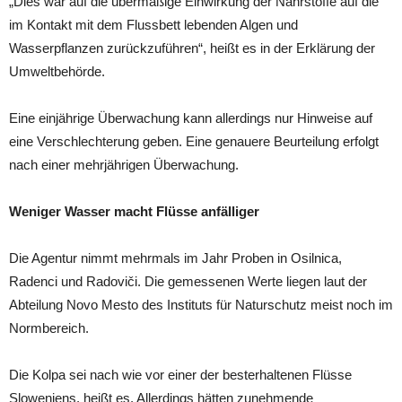
„Dies war auf die übermäßige Einwirkung der Nährstoffe auf die
im Kontakt mit dem Flussbett lebenden Algen und
Wasserpflanzen zurückzuführen“, heißt es in der Erklärung der
Umweltbehörde.
Eine einjährige Überwachung kann allerdings nur Hinweise auf
eine Verschlechterung geben. Eine genauere Beurteilung erfolgt
nach einer mehrjährigen Überwachung.
Weniger Wasser macht Flüsse anfälliger
Die Agentur nimmt mehrmals im Jahr Proben in Osilnica,
Radenci und Radoviči. Die gemessenen Werte liegen laut der
Abteilung Novo Mesto des Instituts für Naturschutz meist noch im
Normbereich.
Die Kolpa sei nach wie vor einer der besterhaltenen Flüsse
Sloweniens, heißt es. Allerdings hätten zunehmende