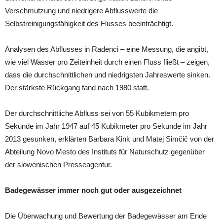
Verschmutzung und niedrigere Abflusswerte die
Selbstreinigungsfähigkeit des Flusses beeinträchtigt.
Analysen des Abflusses in Radenci – eine Messung, die angibt,
wie viel Wasser pro Zeiteinheit durch einen Fluss fließt – zeigen,
dass die durchschnittlichen und niedrigsten Jahreswerte sinken.
Der stärkste Rückgang fand nach 1980 statt.
Der durchschnittliche Abfluss sei von 55 Kubikmetern pro
Sekunde im Jahr 1947 auf 45 Kubikmeter pro Sekunde im Jahr
2013 gesunken, erklärten Barbara Kink und Matej Simčič von der
Abteilung Novo Mesto des Instituts für Naturschutz gegenüber
der slowenischen Presseagentur.
Badegewässer immer noch gut oder ausgezeichnet
Die Überwachung und Bewertung der Badegewässer am Ende