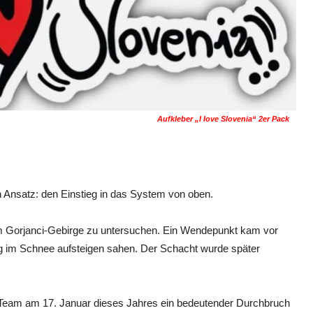
Aufkleber „I love Slovenia“ 2er Pack
n Ansatz: den Einstieg in das System von oben.
im Gorjanci-Gebirge zu untersuchen. Ein Wendepunkt kam vor
ung im Schnee aufsteigen sahen. Der Schacht wurde später
Team am 17. Januar dieses Jahres ein bedeutender Durchbruch