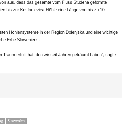
avon aus, dass das gesamte vom Fluss Studena geformte
en bis zur Kostanjevica-Höhle eine Länge von bis zu 10
ndsten Höhlensysteme in der Region Dolenjska und eine wichtige
sche Erbe Sloweniens.
 Traum erfüllt hat, den wir seit Jahren geträumt haben“, sagte
ng
Slowenien