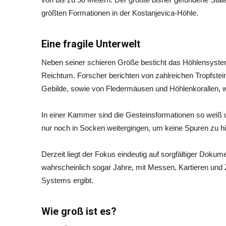
größten Formationen in der Kostanjevica-Höhle.
Eine fragile Unterwelt
Neben seiner schieren Größe besticht das Höhlensyste
Reichtum. Forscher berichten von zahlreichen Tropfstein
Gebilde, sowie von Fledermäusen und Höhlenkorallen, w
In einer Kammer sind die Gesteinsformationen so weiß u
nur noch in Socken weitergingen, um keine Spuren zu hi
Derzeit liegt der Fokus eindeutig auf sorgfältiger Doku
wahrscheinlich sogar Jahre, mit Messen, Kartieren und Z
Systems ergibt.
Wie groß ist es?