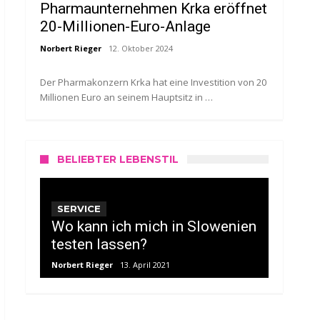
Pharmaunternehmen Krka eröffnet
20-Millionen-Euro-Anlage
Norbert Rieger
12. Oktober 2024
Der Pharmakonzern Krka hat eine Investition von 20
Millionen Euro an seinem Hauptsitz in …
BELIEBTER LEBENSTIL
SERVICE
Wo kann ich mich in Slowenien
testen lassen?
Norbert Rieger
13. April 2021