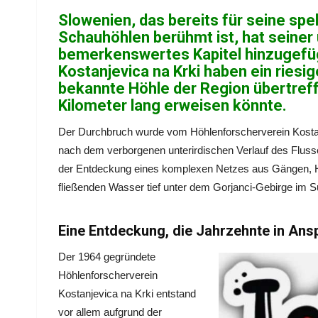
Slowenien, das bereits für seine sp
Schauhöhlen berühmt ist, hat seiner
bemerkenswertes Kapitel hinzugefüg
Kostanjevica na Krki haben ein ries
bekannte Höhle der Region übertreff
Kilometer lang erweisen könnte.
Der Durchbruch wurde vom Höhlenforscherverein Kostanj
nach dem verborgenen unterirdischen Verlauf des Flusses
der Entdeckung eines komplexen Netzes aus Gängen, Ha
fließenden Wasser tief unter dem Gorjanci-Gebirge im 
Eine Entdeckung, die Jahrzehnte in An
Der 1964 gegründete
Höhlenforscherverein
Kostanjevica na Krki entstand
vor allem aufgrund der