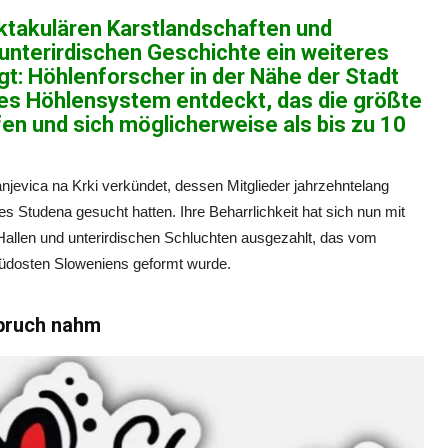
ektakulären Karstlandschaften und
 unterirdischen Geschichte ein weiteres
t: Höhlenforscher in der Nähe der Stadt
iges Höhlensystem entdeckt, das die größte
en und sich möglicherweise als bis zu 10
evica na Krki verkündet, dessen Mitglieder jahrzehntelang
 Studena gesucht hatten. Ihre Beharrlichkeit hat sich nun mit
llen und unterirdischen Schluchten ausgezahlt, das vom
Südosten Sloweniens geformt wurde.
spruch nahm