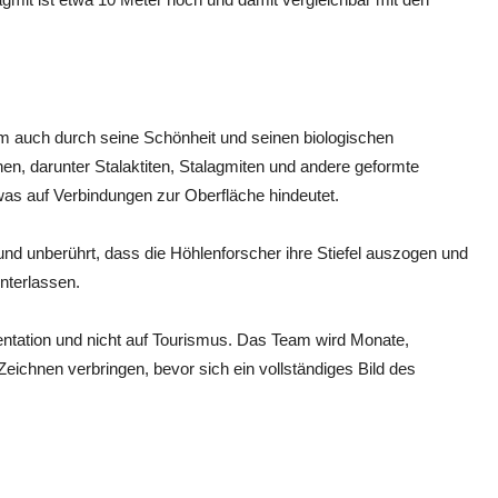
m auch durch seine Schönheit und seinen biologischen
en, darunter Stalaktiten, Stalagmiten und andere geformte
as auf Verbindungen zur Oberfläche hindeutet.
nd unberührt, dass die Höhlenforscher ihre Stiefel auszogen und
nterlassen.
mentation und nicht auf Tourismus. Das Team wird Monate,
eichnen verbringen, bevor sich ein vollständiges Bild des