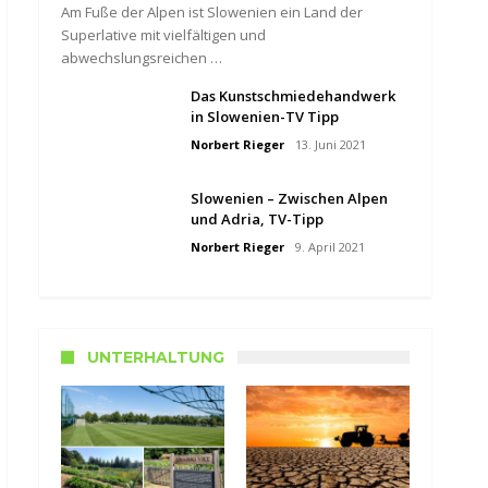
Am Fuße der Alpen ist Slowenien ein Land der
Superlative mit vielfältigen und
abwechslungsreichen …
Das Kunstschmiedehandwerk
in Slowenien-TV Tipp
Norbert Rieger
13. Juni 2021
Slowenien – Zwischen Alpen
und Adria, TV-Tipp
Norbert Rieger
9. April 2021
UNTERHALTUNG