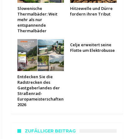
Slowenische
Hitzewelle und Dürre
Thermalbäder: Weit
fordern ihren Tribut
mehr als nur
entspannende
Thermalbäder
Celje erweitert seine
Flotte um Elektrobusse
Entdecken Sie die
Radstrecken des
Gastgeberlandes der
Straßenrad-
Europameisterschaften
2026
ZUFÄLLIGER BEITRAG