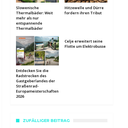
Slowenische
Hitzewelle und Dürre
Thermalbäder: Weit
fordern ihren Tribut
mehr als nur
entspannende
Thermalbäder
Celje erweitert seine
Flotte um Elektrobusse
Entdecken Sie die
Radstrecken des
Gastgeberlandes der
Straßenrad-
Europameisterschaften
2026
ZUFÄLLIGER BEITRAG