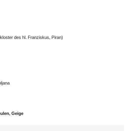
loster des hl. Franziskus, Piran)
ljana
ulen, Geige