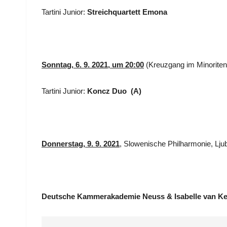
Tartini Junior:
Streichquartett Emona
Sonntag, 6. 9. 2021, um 20:00
(Kreuzgang im Minoritenk
Tartini Junior:
Koncz Duo (A)
Donnerstag, 9. 9. 2021
, Slowenische Philharmonie, Ljub
Deutsche Kammerakademie Neuss & Isabelle van Ke