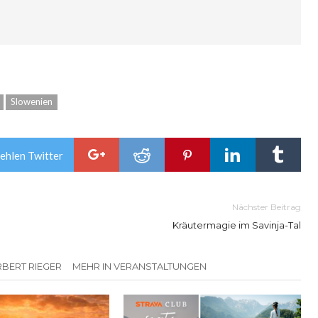
Slowenien
ehlen Twitter
Nächster Beitrag
Kräutermagie im Savinja-Tal
BERT RIEGER
MEHR IN VERANSTALTUNGEN