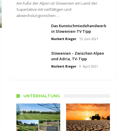
Am Fuße der Alpen ist Slowenien ein Land der
Superlative mit vielfältigen und
abwechslungsreichen …
Das Kunstschmiedehandwerk
in Slowenien-TV Tipp
Norbert Rieger
13. Juni 2021
Slowenien – Zwischen Alpen
und Adria, TV-Tipp
Norbert Rieger
9. April 2021
UNTERHALTUNG