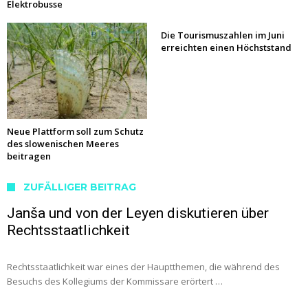
Elektrobusse
Die Tourismuszahlen im Juni
erreichten einen Höchststand
Neue Plattform soll zum Schutz
des slowenischen Meeres
beitragen
ZUFÄLLIGER BEITRAG
Janša und von der Leyen diskutieren über
Rechtsstaatlichkeit
Rechtsstaatlichkeit war eines der Hauptthemen, die während des
Besuchs des Kollegiums der Kommissare erörtert …