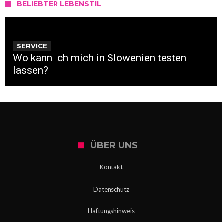
BELIEBTER LEBENSTIL
SERVICE
Wo kann ich mich in Slowenien testen
lassen?
ÜBER UNS
Kontakt
Datenschutz
Haftungshinweis