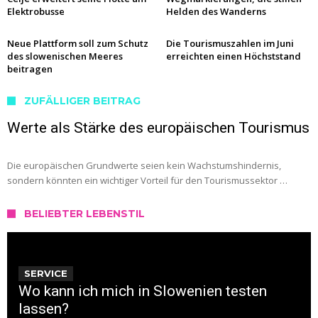
Elektrobusse
Helden des Wanderns
Neue Plattform soll zum Schutz
Die Tourismuszahlen im Juni
des slowenischen Meeres
erreichten einen Höchststand
beitragen
ZUFÄLLIGER BEITRAG
Werte als Stärke des europäischen Tourismus
Die europäischen Grundwerte seien kein Wachstumshindernis,
sondern könnten ein wichtiger Vorteil für den Tourismussektor …
BELIEBTER LEBENSTIL
SERVICE
Wo kann ich mich in Slowenien testen
lassen?