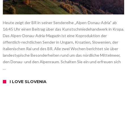
Heute zeigt der BR in seiner Sendereihe „Alpen-Donau-Adria“ ab
16:45 Uhr einen Beitrag über das Kunstschmiedehandwerk in Kropa.
Das Alpen-Donau-Adria-Magazin ist eine Koproduktion der
öffentlich-rechtlichen Sender in Ungarn, Kroatien, Slowenien, der
italienischen Rai und des BR. Alle zwei Wochen berichtet sie über
landestypische Besonderheiten rund um das nördliche Mittelmeer,
den Donau- und den Alpenraum. Schalten Sie ein und erfreuen sich
…
I LOVE SLOVENIA