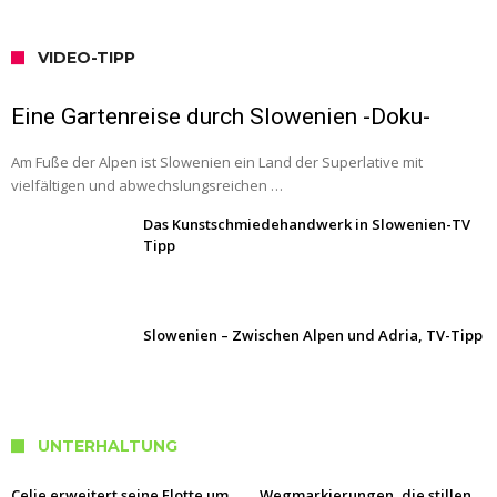
VIDEO-TIPP
Eine Gartenreise durch Slowenien -Doku-
Am Fuße der Alpen ist Slowenien ein Land der Superlative mit
vielfältigen und abwechslungsreichen …
Das Kunstschmiedehandwerk in Slowenien-TV
Tipp
Slowenien – Zwischen Alpen und Adria, TV-Tipp
UNTERHALTUNG
Celje erweitert seine Flotte um
Wegmarkierungen, die stillen