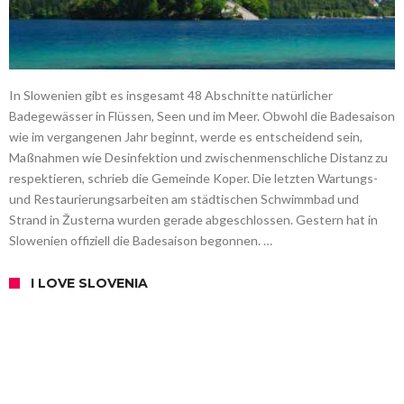
In Slowenien gibt es insgesamt 48 Abschnitte natürlicher
Badegewässer in Flüssen, Seen und im Meer. Obwohl die Badesaison
wie im vergangenen Jahr beginnt, werde es entscheidend sein,
Maßnahmen wie Desinfektion und zwischenmenschliche Distanz zu
respektieren, schrieb die Gemeinde Koper. Die letzten Wartungs-
und Restaurierungsarbeiten am städtischen Schwimmbad und
Strand in Žusterna wurden gerade abgeschlossen. Gestern hat in
Slowenien offiziell die Badesaison begonnen. …
I LOVE SLOVENIA