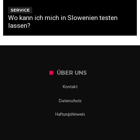
SERVICE
Wo kann ich mich in Slowenien testen
lassen?
ÜBER UNS
Kontakt
Datenschutz
Haftungshinweis