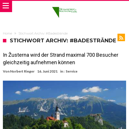
Home
Stichwort Archiv: #Badestrände
STICHWORT ARCHIV: #BADESTRÄNDE
In Žusterna wird der Strand maximal 700 Besucher
gleichzeitig aufnehmen können
Von
Norbert Rieger
16. Juni 2021
in :
Service