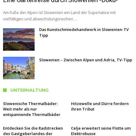
Eine Gartenreise durch Slowenien -Doku-
Am Fuße der Alpen ist Slowenien ein Land der Superlative mit
vielfältigen und abwechslungsreichen …
Das Kunstschmiedehandwerk in Slowenien-TV
Tipp
Slowenien – Zwischen Alpen und Adria, TV-Tipp
UNTERHALTUNG
Slowenische Thermalbäder:
Hitzewelle und Dürre fordern
Weit mehr als nur
ihren Tribut
entspannende Thermalbäder
Entdecken Sie die Radstrecken
Celje erweitert seine Flotte um
des Gastgeberlandes der
Elektrobusse