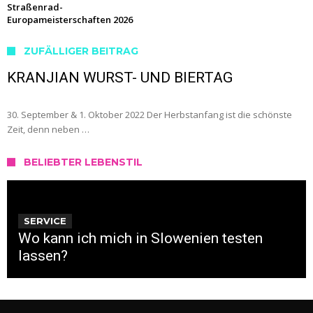
Straßenrad-
Europameisterschaften 2026
ZUFÄLLIGER BEITRAG
KRANJIAN WURST- UND BIERTAG
30. September & 1. Oktober 2022 Der Herbstanfang ist die schönste
Zeit, denn neben …
BELIEBTER LEBENSTIL
SERVICE
Wo kann ich mich in Slowenien testen
lassen?