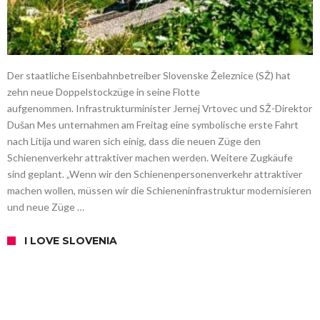
Der staatliche Eisenbahnbetreiber Slovenske Železnice (SŽ) hat
zehn neue Doppelstockzüge in seine Flotte
aufgenommen. Infrastrukturminister Jernej Vrtovec und SŽ-Direktor
Dušan Mes unternahmen am Freitag eine symbolische erste Fahrt
nach Litija und waren sich einig, dass die neuen Züge den
Schienenverkehr attraktiver machen werden. Weitere Zugkäufe
sind geplant. „Wenn wir den Schienenpersonenverkehr attraktiver
machen wollen, müssen wir die Schieneninfrastruktur modernisieren
und neue Züge …
I LOVE SLOVENIA