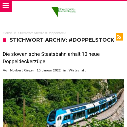
Home
Stichwort Archiv: #Doppelstock
STICHWORT ARCHIV: #DOPPELSTOCK
Die slowenische Staatsbahn erhält 10 neue
Doppeldeckerzüge
Von
Norbert Rieger
15. Januar 2022
in :
Wirtschaft