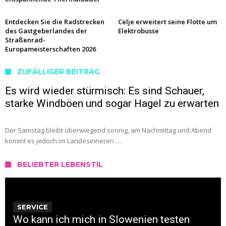
Entdecken Sie die Radstrecken
Celje erweitert seine Flotte um
des Gastgeberlandes der
Elektrobusse
Straßenrad-
Europameisterschaften 2026
ZUFÄLLIGER BEITRAG
Es wird wieder stürmisch: Es sind Schauer,
starke Windböen und sogar Hagel zu erwarten
Der Samstag bleibt überwiegend sonnig, am Nachmittag und Abend
kommt es jedoch im Landesinneren …
BELIEBTER LEBENSTIL
SERVICE
Wo kann ich mich in Slowenien testen