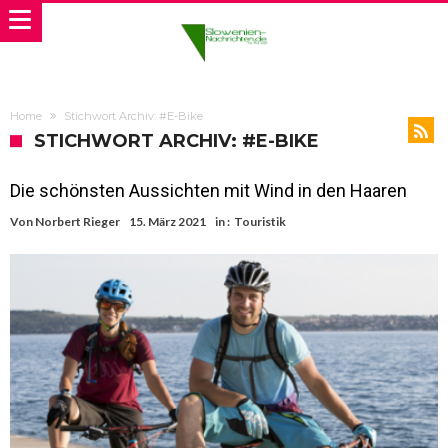
Home
Stichwort Archiv: #E-Bike
STICHWORT ARCHIV: #E-BIKE
Die schönsten Aussichten mit Wind in den Haaren
Von
Norbert Rieger
15. März 2021
in :
Touristik