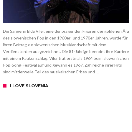
Die Sängerin Elda Viler, eine der prägenden Figuren der goldenen Ära
des slowenischen Pop in den 1960er- und 1970er-Jahren, wurde für
ihren Beitrag zur slowenischen Musiklandschaft mit dem
Verdienstorden ausgezeichnet. Die 81-Jährige beendet ihre Karriere
mit einem Paukenschlag. Viler trat erstmals 1964 beim slowenischen
Pop-Song-Festival auf und gewann es 1967. Zahlreiche ihrer Hits
sind mittlerweile Teil des musikalischen Erbes und …
I LOVE SLOVENIA