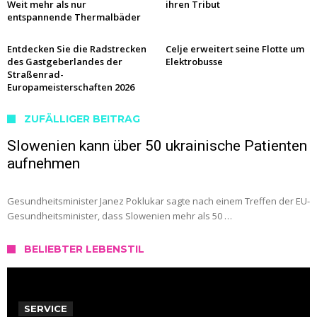
Weit mehr als nur
ihren Tribut
entspannende Thermalbäder
Entdecken Sie die Radstrecken
Celje erweitert seine Flotte um
des Gastgeberlandes der
Elektrobusse
Straßenrad-
Europameisterschaften 2026
ZUFÄLLIGER BEITRAG
Slowenien kann über 50 ukrainische Patienten
aufnehmen
Gesundheitsminister Janez Poklukar sagte nach einem Treffen der EU-
Gesundheitsminister, dass Slowenien mehr als 50 …
BELIEBTER LEBENSTIL
SERVICE