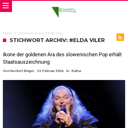
Home
Stichwort Archiv: #Elda Viler
STICHWORT ARCHIV: #ELDA VILER
Ikone der goldenen Ära des slowenischen Pop erhält
Staatsauszeichnung
Von
Norbert Rieger
13. Februar 2026
in :
Kultur