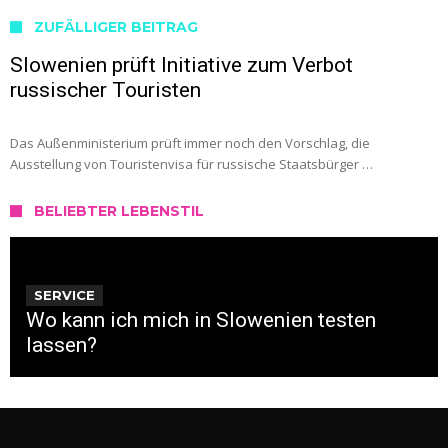
ZUFÄLLIGER BEITRAG
Slowenien prüft Initiative zum Verbot
russischer Touristen
Das Außenministerium prüft immer noch den Vorschlag, die
Ausstellung von Touristenvisa für russische Staatsbürger …
BELIEBTER LEBENSTIL
SERVICE
Wo kann ich mich in Slowenien testen
lassen?