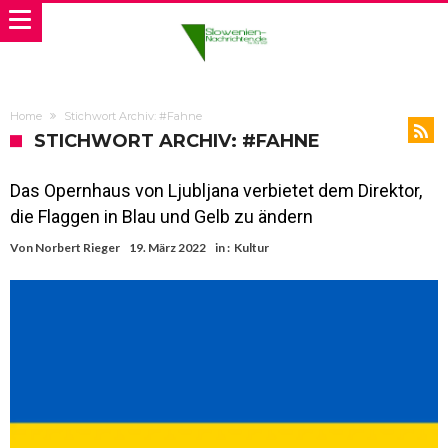
Home
Stichwort Archiv: #Fahne
STICHWORT ARCHIV: #FAHNE
Das Opernhaus von Ljubljana verbietet dem Direktor,
die Flaggen in Blau und Gelb zu ändern
Von
Norbert Rieger
19. März 2022
in :
Kultur