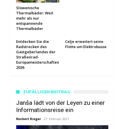
Slowenische
Thermalbäder: Weit
mehr als nur
entspannende
Thermalbäder
Entdecken Sie die
Celje erweitert seine
Radstrecken des
Flotte um Elektrobusse
Gastgeberlandes der
Straßenrad-
Europameisterschaften
2026
ZUFÄLLIGER BEITRAG
Janša lädt von der Leyen zu einer
Informationsreise ein
Norbert Rieger
27. Februar 2021