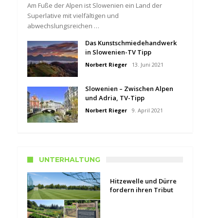
Am Fuße der Alpen ist Slowenien ein Land der
Superlative mit vielfältigen und
abwechslungsreichen …
Das Kunstschmiedehandwerk
in Slowenien-TV Tipp
Norbert Rieger
13. Juni 2021
Slowenien – Zwischen Alpen
und Adria, TV-Tipp
Norbert Rieger
9. April 2021
UNTERHALTUNG
Hitzewelle und Dürre
fordern ihren Tribut