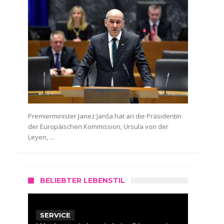
Premierminister Janez Janša hat an die Präsidentin
der Europäischen Kommission, Ursula von der
Leyen, …
BELIEBTER LEBENSTIL
SERVICE