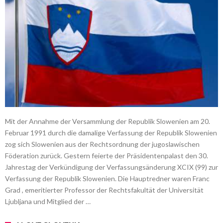
Mit der Annahme der Versammlung der Republik Slowenien am 20.
Februar 1991 durch die damalige Verfassung der Republik Slowenien
zog sich Slowenien aus der Rechtsordnung der jugoslawischen
Föderation zurück. Gestern feierte der Präsidentenpalast den 30.
Jahrestag der Verkündigung der Verfassungsänderung XCIX (99) zur
Verfassung der Republik Slowenien. Die Hauptredner waren Franc
Grad , emeritierter Professor der Rechtsfakultät der Universität
Ljubljana und Mitglied der …