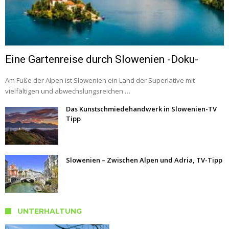
Eine Gartenreise durch Slowenien -Doku-
Am Fuße der Alpen ist Slowenien ein Land der Superlative mit
vielfältigen und abwechslungsreichen …
Das Kunstschmiedehandwerk in Slowenien-TV
Tipp
Slowenien – Zwischen Alpen und Adria, TV-Tipp
UNTERHALTUNG