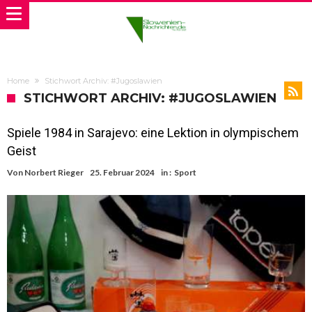
Home
Stichwort Archiv: #Jugoslawien
STICHWORT ARCHIV: #JUGOSLAWIEN
Spiele 1984 in Sarajevo: eine Lektion in olympischem
Geist
Von
Norbert Rieger
25. Februar 2024
in :
Sport