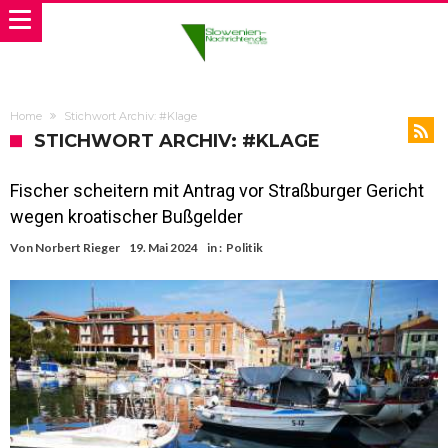
Home
Stichwort Archiv: #Klage
STICHWORT ARCHIV: #KLAGE
Fischer scheitern mit Antrag vor Straßburger Gericht
wegen kroatischer Bußgelder
Von
Norbert Rieger
19. Mai 2024
in :
Politik