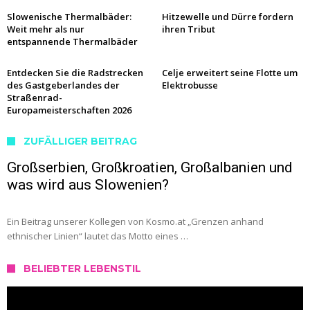
Slowenische Thermalbäder:
Hitzewelle und Dürre fordern
Weit mehr als nur
ihren Tribut
entspannende Thermalbäder
Entdecken Sie die Radstrecken
Celje erweitert seine Flotte um
des Gastgeberlandes der
Elektrobusse
Straßenrad-
Europameisterschaften 2026
ZUFÄLLIGER BEITRAG
Großserbien, Großkroatien, Großalbanien und
was wird aus Slowenien?
Ein Beitrag unserer Kollegen von Kosmo.at „Grenzen anhand
ethnischer Linien“ lautet das Motto eines …
BELIEBTER LEBENSTIL