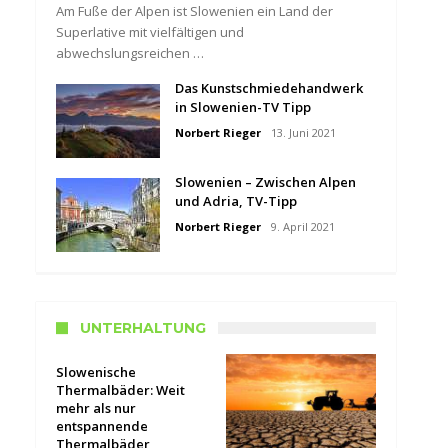
Am Fuße der Alpen ist Slowenien ein Land der
Superlative mit vielfältigen und
abwechslungsreichen …
Das Kunstschmiedehandwerk
in Slowenien-TV Tipp
Norbert Rieger
13. Juni 2021
Slowenien – Zwischen Alpen
und Adria, TV-Tipp
Norbert Rieger
9. April 2021
UNTERHALTUNG
Slowenische
Thermalbäder: Weit
mehr als nur
entspannende
Thermalbäder