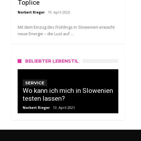
Toplice
Norbert Rieger
19. April 2026
Mit dem Einzug des Frühlings in Slowenien erwacht
neue Energie – die Lust auf …
BELIEBTER LEBENSTIL
SERVICE
Wo kann ich mich in Slowenien
testen lassen?
Norbert Rieger
13. April 2021