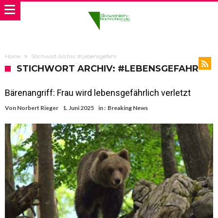
Home
Stichwort Archiv: #Lebensgefahr
STICHWORT ARCHIV: #LEBENSGEFAHR
Bärenangriff: Frau wird lebensgefährlich verletzt
Von
Norbert Rieger
1. Juni 2025
in :
Breaking News