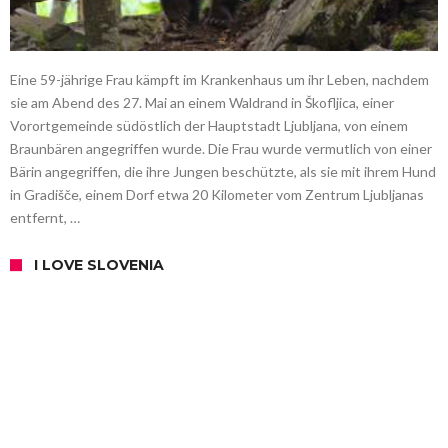
Eine 59-jährige Frau kämpft im Krankenhaus um ihr Leben, nachdem
sie am Abend des 27. Mai an einem Waldrand in Škofljica, einer
Vorortgemeinde südöstlich der Hauptstadt Ljubljana, von einem
Braunbären angegriffen wurde. Die Frau wurde vermutlich von einer
Bärin angegriffen, die ihre Jungen beschützte, als sie mit ihrem Hund
in Gradišče, einem Dorf etwa 20 Kilometer vom Zentrum Ljubljanas
entfernt, …
I LOVE SLOVENIA