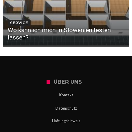
SERVICE
Wo kann ich mich in Slowenien testen
lassen?
ÜBER UNS
Kontakt
Datenschutz
Haftungshinweis