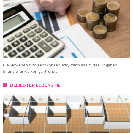
Die Slowenen sind sehr konservativ, wenn es um das Eingehen
finanzieller Risiken geht, und …
BELIEBTER LEBENSTIL