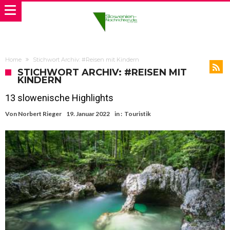
Home
Stichwort Archiv: #Reisen mit Kindern
STICHWORT ARCHIV: #REISEN MIT
KINDERN
13 slowenische Highlights
Von
Norbert Rieger
19. Januar 2022
in :
Touristik