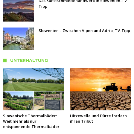
Das Kunstschmiedehandwerk in Slowenien-TV
Tipp
Slowenien – Zwischen Alpen und Adria, TV-Tipp
UNTERHALTUNG
Slowenische Thermalbäder:
Hitzewelle und Dürre fordern
Weit mehr als nur
ihren Tribut
entspannende Thermalbäder