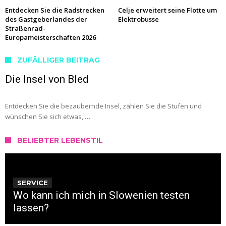
Entdecken Sie die Radstrecken
Celje erweitert seine Flotte um
des Gastgeberlandes der
Elektrobusse
Straßenrad-
Europameisterschaften 2026
ZUFÄLLIGER BEITRAG
Die Insel von Bled
Entdecken Sie die bezaubernde Insel, zählen Sie die Stufen und
wünschen Sie sich etwas, …
BELIEBTER LEBENSTIL
SERVICE
Wo kann ich mich in Slowenien testen
lassen?