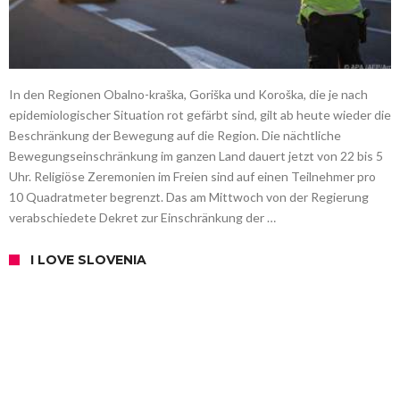
In den Regionen Obalno-kraška, Goriška und Koroška, ​​die je nach
epidemiologischer Situation rot gefärbt sind, gilt ab heute wieder die
Beschränkung der Bewegung auf die Region. Die nächtliche
Bewegungseinschränkung im ganzen Land dauert jetzt von 22 bis 5
Uhr. Religiöse Zeremonien im Freien sind auf einen Teilnehmer pro
10 Quadratmeter begrenzt. Das am Mittwoch von der Regierung
verabschiedete Dekret zur Einschränkung der …
I LOVE SLOVENIA