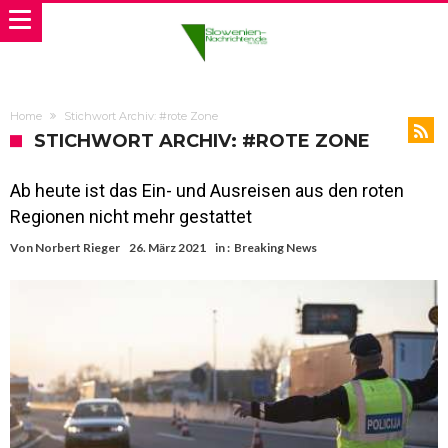
Home
Stichwort Archiv: #rote Zone
STICHWORT ARCHIV: #ROTE ZONE
Ab heute ist das Ein- und Ausreisen aus den roten
Regionen nicht mehr gestattet
Von
Norbert Rieger
26. März 2021
in :
Breaking News