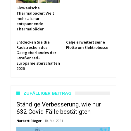
Slowenische
Thermalbäder: Weit
mehr als nur
entspannende
Thermalbäder
Entdecken Sie die
Celje erweitert seine
Radstrecken des
Flotte um Elektrobusse
Gastgeberlandes der
Straßenrad-
Europameisterschaften
2026
ZUFÄLLIGER BEITRAG
Ständige Verbesserung, wie nur
632 Covid Fälle bestätigten
Norbert Rieger
10. Mai 2021