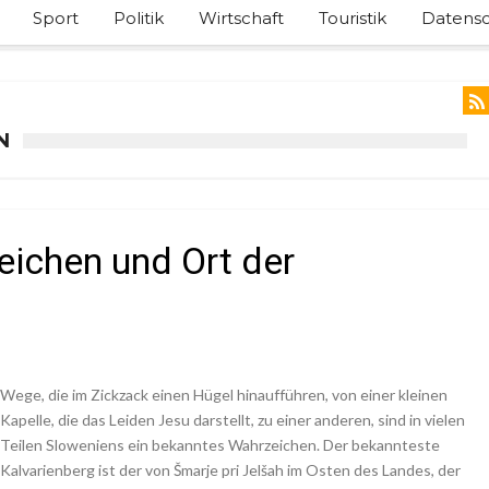
Sport
Politik
Wirtschaft
Touristik
Datensc
N
eichen und Ort der
Wege, die im Zickzack einen Hügel hinaufführen, von einer kleinen
Kapelle, die das Leiden Jesu darstellt, zu einer anderen, sind in vielen
Teilen Sloweniens ein bekanntes Wahrzeichen. Der bekannteste
Kalvarienberg ist der von Šmarje pri Jelšah im Osten des Landes, der