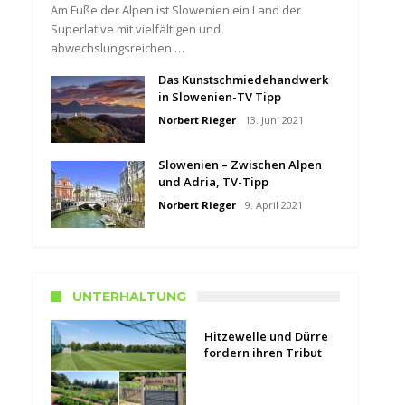
Am Fuße der Alpen ist Slowenien ein Land der
Superlative mit vielfältigen und
abwechslungsreichen …
Das Kunstschmiedehandwerk
in Slowenien-TV Tipp
Norbert Rieger
13. Juni 2021
Slowenien – Zwischen Alpen
und Adria, TV-Tipp
Norbert Rieger
9. April 2021
UNTERHALTUNG
Hitzewelle und Dürre
fordern ihren Tribut