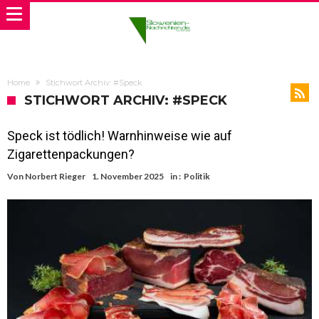
Home
Stichwort Archiv: #Speck
STICHWORT ARCHIV: #SPECK
Speck ist tödlich! Warnhinweise wie auf
Zigarettenpackungen?
Von
Norbert Rieger
1. November 2025
in :
Politik