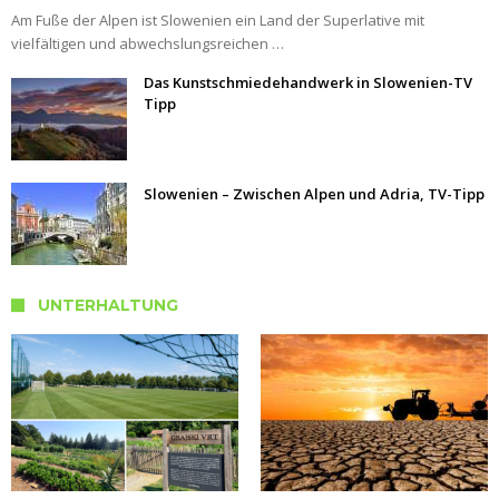
Am Fuße der Alpen ist Slowenien ein Land der Superlative mit
vielfältigen und abwechslungsreichen …
Das Kunstschmiedehandwerk in Slowenien-TV
Tipp
Slowenien – Zwischen Alpen und Adria, TV-Tipp
UNTERHALTUNG