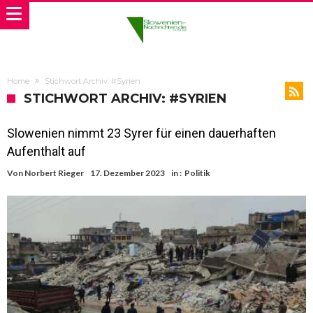
Home
Stichwort Archiv: #Syrien
STICHWORT ARCHIV: #SYRIEN
Slowenien nimmt 23 Syrer für einen dauerhaften
Aufenthalt auf
Von
Norbert Rieger
17. Dezember 2023
in :
Politik