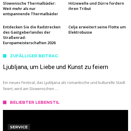
Slowenische Thermalbäder:
Hitzewelle und Dürre fordern
Weit mehr als nur
ihren Tribut
entspannende Thermalbäder
Entdecken Sie die Radstrecken
Celje erweitert seine Flotte um
des Gastgeberlandes der
Elektrobusse
Straßenrad-
Europameisterschaften 2026
ZUFÄLLIGER BEITRAG
Ljubljana, um Liebe und Kunst zu feiern
Ein neues Festival, das Ljubljana als romantische und kulturelle Stadt
feiert, wird am Slowenischen …
BELIEBTER LEBENSTIL
SERVICE