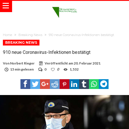
Home
Breaking News
910 neue Coronavirus-Infektionen bestätigt
BREAKING NEWS
910 neue Coronavirus-Infektionen bestätigt
Von
Norbert Rieger
Veröffentlicht am
20. Februar 2021
15 min gelesen
0
0
1,532