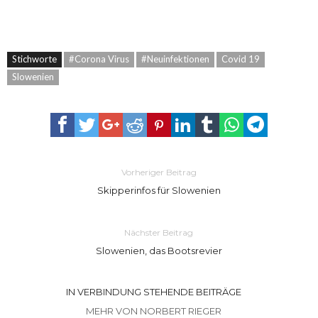
Stichworte
#Corona Virus
#Neuinfektionen
Covid 19
Slowenien
Vorheriger Beitrag
Skipperinfos für Slowenien
Nächster Beitrag
Slowenien, das Bootsrevier
IN VERBINDUNG STEHENDE BEITRÄGE
MEHR VON NORBERT RIEGER