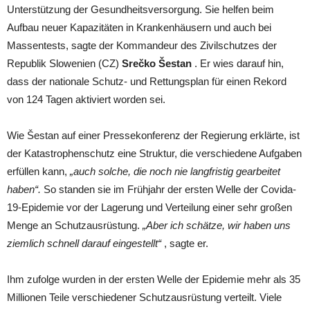
Unterstützung der Gesundheitsversorgung. Sie helfen beim
Aufbau neuer Kapazitäten in Krankenhäusern und auch bei
Massentests, sagte der Kommandeur des Zivilschutzes der
Republik Slowenien (CZ)
Srečko Šestan
. Er wies darauf hin,
dass der nationale Schutz- und Rettungsplan für einen Rekord
von 124 Tagen aktiviert worden sei.
Wie Šestan auf einer Pressekonferenz der Regierung erklärte, ist
der Katastrophenschutz eine Struktur, die verschiedene Aufgaben
erfüllen kann,
„auch solche, die noch nie langfristig gearbeitet
haben“.
So standen sie im Frühjahr der ersten Welle der Covida-
19-Epidemie vor der Lagerung und Verteilung einer sehr großen
Menge an Schutzausrüstung.
„Aber ich schätze, wir haben uns
ziemlich schnell darauf eingestellt“
, sagte er.
Ihm zufolge wurden in der ersten Welle der Epidemie mehr als 35
Millionen Teile verschiedener Schutzausrüstung verteilt. Viele