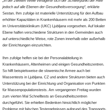
„In der zweiten Welle verlagerte sich der Schwerpunkt der Hilfe
jedoch auf alle Ebenen der Gesundheitsversorgung“,
erklärte
Sestan. Ihm zufolge ist materielle Unterstützung für den Aufbau
erhöhter Kapazitäten in Krankenhäusern mit mehr als 200 Betten
im Universitätsklinikum (UKC) Ljubljana vorgesehen. Auf lokaler
Ebene halfen verschiedene Strukturen in den Gemeinden auch
auf unterschiedliche Weise, rote Zonen innerhalb oder außerhalb
der Einrichtungen einzurichten.
Ihm zufolge helfen sie bei der Personalabteilung in
Krankenhäusern, Altenheimen und einigen Gesundheitszentren.
So hilft beispielsweise die slowenische Armee auch bei
Massentests in Ljubljana. CZ und andere Strukturen bieten auch
Unterstützung bei der Einrichtung und Organisation von Punkten
für Massenpopulationstests. Am vergangenen Freitag wurden
zum vierten Mal Schnelltests an Gesundheitszentren
durchgeführt. Sie erhielten Bedenken hinsichtlich möglicher
Probleme mit falschen Testergebnissen aufgrund des Transports,