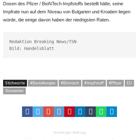
Dosen des Pfizer / BioNTech-Impfstoffs bestellt hätte, seine
Impfrate nun auf dem Niveau von Bulgarien und Kroatien liegen
würde, die einige davon haben der niedrigsten Raten.
Redaktion Breaking News/TSN

Bild: 
Handelsblatt
Stichworte
#Bestellungen
#Biontech
#Impfstoff
#Pfizer
EU
Slowenien
Vorheriger Beitrag