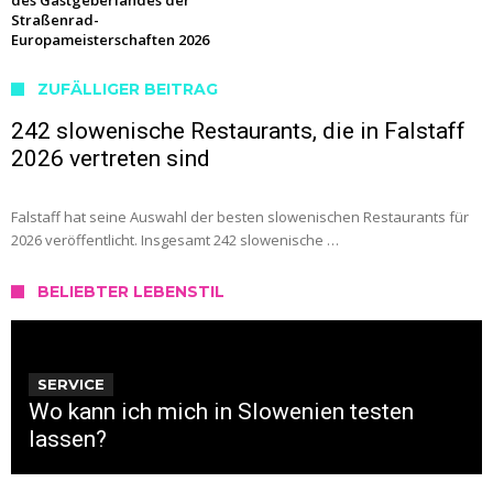
des Gastgeberlandes der
Straßenrad-
Europameisterschaften 2026
ZUFÄLLIGER BEITRAG
242 slowenische Restaurants, die in Falstaff
2026 vertreten sind
Falstaff hat seine Auswahl der besten slowenischen Restaurants für
2026 veröffentlicht. Insgesamt 242 slowenische …
BELIEBTER LEBENSTIL
SERVICE
Wo kann ich mich in Slowenien testen
lassen?