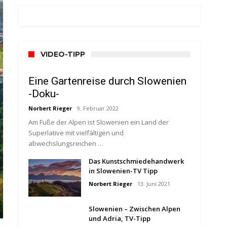
VIDEO-TIPP
Eine Gartenreise durch Slowenien
-Doku-
Norbert Rieger
9. Februar 2022
Am Fuße der Alpen ist Slowenien ein Land der
Superlative mit vielfältigen und
abwechslungsreichen …
Das Kunstschmiedehandwerk
in Slowenien-TV Tipp
Norbert Rieger
13. Juni 2021
Slowenien – Zwischen Alpen
und Adria, TV-Tipp