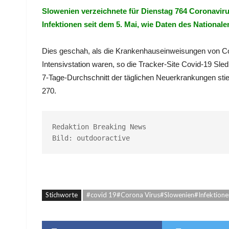
Slowenien verzeichnete für Dienstag 764 Coronaviru
Infektionen seit dem 5. Mai, wie Daten des Nationale
Dies geschah, als die Krankenhauseinweisungen von Cov
Intensivstation waren, so die Tracker-Site Covid-19 Sled
7-Tage-Durchschnitt der täglichen Neuerkrankungen stie
270.
Redaktion Breaking News

Bild: outdooractive
Stichworte
#covid 19#Corona Virus#Slowenien#Infektione