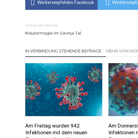
Weiterempfehlen Facebook
Weiterempfe
Vorheriger Beitrag
Kräutermagie im Savinja-Tal
IN VERBINDUNG STEHENDE BEITRÄGE
MEHR VON NOR
Am Freitag wurden 942
Am Donnerst
Infektionen mit dem neuen
Infektionen