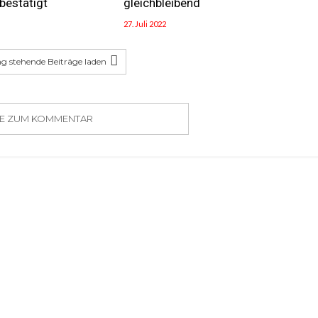
bestätigt
gleichbleibend
27. Juli 2022
g stehende Beiträge laden
SIE ZUM KOMMENTAR