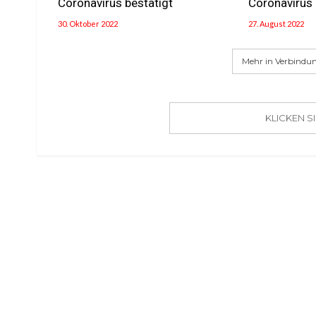
Coronavirus bestätigt
Coronavirus 
30. Oktober 2022
27. August 2022
Mehr in Verbindun
KLICKEN 