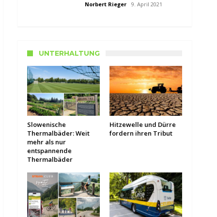
Norbert Rieger
9. April 2021
UNTERHALTUNG
Slowenische
Hitzewelle und Dürre
Thermalbäder: Weit
fordern ihren Tribut
mehr als nur
entspannende
Thermalbäder