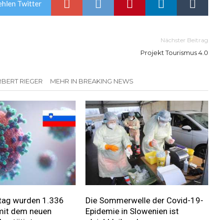
hlen Twitter
Nächster Beitrag
Projekt Tourismus 4.0
BERT RIEGER
MEHR IN BREAKING NEWS
ag wurden 1.336
Die Sommerwelle der Covid-19-
 mit dem neuen
Epidemie in Slowenien ist