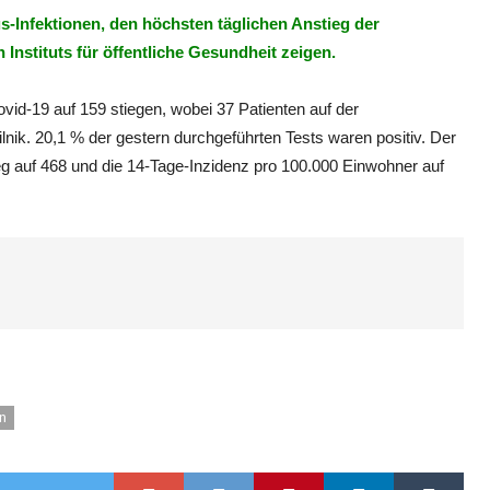
s-Infektionen, den höchsten täglichen Anstieg der
n Instituts für öffentliche Gesundheit zeigen.
id-19 auf 159 stiegen, wobei 37 Patienten auf der
ilnik. 20,1 % der gestern durchgeführten Tests waren positiv. Der
g auf 468 und die 14-Tage-Inzidenz pro 100.000 Einwohner auf
n