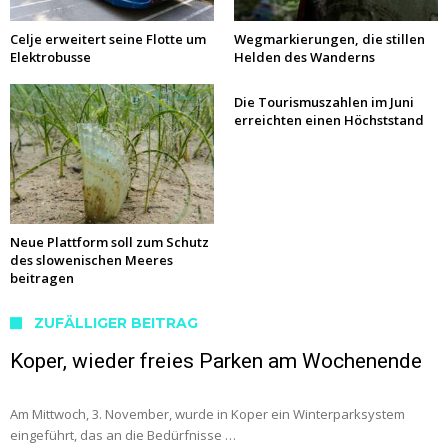
Celje erweitert seine Flotte um
Wegmarkierungen, die stillen
Elektrobusse
Helden des Wanderns
Die Tourismuszahlen im Juni
erreichten einen Höchststand
Neue Plattform soll zum Schutz
des slowenischen Meeres
beitragen
ZUFÄLLIGER BEITRAG
Koper, wieder freies Parken am Wochenende
Am Mittwoch, 3. November, wurde in Koper ein Winterparksystem
eingeführt, das an die Bedürfnisse …