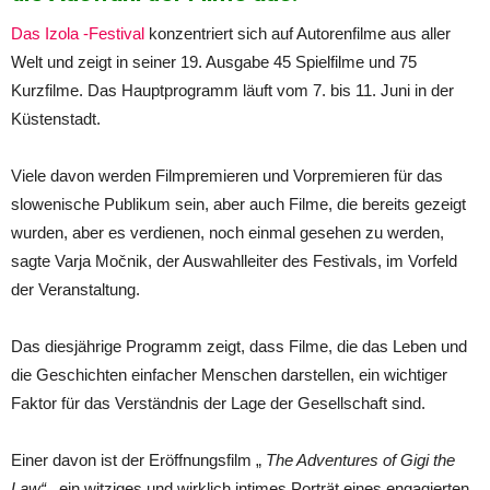
Das Izola -Festival
konzentriert sich auf Autorenfilme aus aller
Welt und zeigt in seiner 19. Ausgabe 45 Spielfilme und 75
Kurzfilme. Das Hauptprogramm läuft vom 7. bis 11. Juni in der
Küstenstadt.
Viele davon werden Filmpremieren und Vorpremieren für das
slowenische Publikum sein, aber auch Filme, die bereits gezeigt
wurden, aber es verdienen, noch einmal gesehen zu werden,
sagte Varja Močnik, der Auswahlleiter des Festivals, im Vorfeld
der Veranstaltung.
Das diesjährige Programm zeigt, dass Filme, die das Leben und
die Geschichten einfacher Menschen darstellen, ein wichtiger
Faktor für das Verständnis der Lage der Gesellschaft sind.
Einer davon ist der Eröffnungsfilm „
The Adventures of Gigi the
Law“
, ein witziges und wirklich intimes Porträt eines engagierten