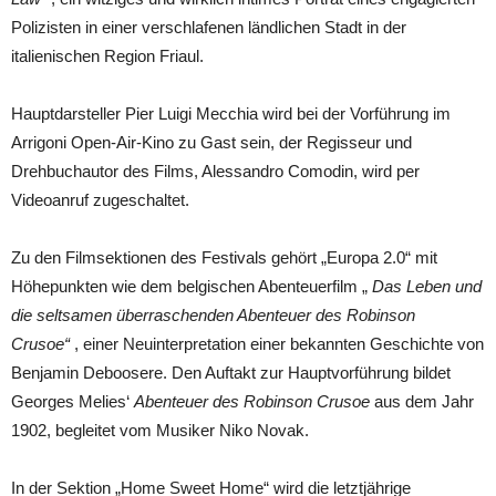
Polizisten in einer verschlafenen ländlichen Stadt in der
italienischen Region Friaul.
Hauptdarsteller Pier Luigi Mecchia wird bei der Vorführung im
Arrigoni Open-Air-Kino zu Gast sein, der Regisseur und
Drehbuchautor des Films, Alessandro Comodin, wird per
Videoanruf zugeschaltet.
Zu den Filmsektionen des Festivals gehört „Europa 2.0“ mit
Höhepunkten wie dem belgischen Abenteuerfilm „
Das Leben und
die seltsamen überraschenden Abenteuer des Robinson
Crusoe“
, einer Neuinterpretation einer bekannten Geschichte von
Benjamin Deboosere. Den Auftakt zur Hauptvorführung bildet
Georges Melies‘
Abenteuer des Robinson Crusoe
aus dem Jahr
1902, begleitet vom Musiker Niko Novak.
In der Sektion „Home Sweet Home“ wird die letztjährige