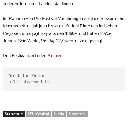
anderen Teilen des Landes stattfinden.
Im Rahmen von Pre-Festival-Vorführungen zeigt die Slowenische
Kinemathek in Ljubljana bis zum 10. Juni Filme des indischen
Regisseurs Satyajit Ray aus den 1960er und frühen 1970er
Jahren. Sein Werk
„The Big City“
wird in Izola gezeigt.
Den Festivalplan finden Sie
hier
.
Redaktion Kultur

Bild: placesdelihgt
Stichworte
#Filmfestival
#Izola
Slowenien