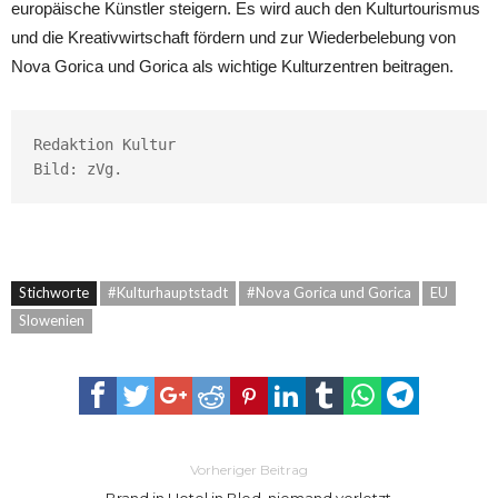
europäische Künstler steigern. Es wird auch den Kulturtourismus
und die Kreativwirtschaft fördern und zur Wiederbelebung von
Nova Gorica und Gorica als wichtige Kulturzentren beitragen.
Redaktion Kultur

Bild: zVg.
Stichworte
#Kulturhauptstadt
#Nova Gorica und Gorica
EU
Slowenien
Vorheriger Beitrag
Brand in Hotel in Bled, niemand verletzt