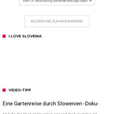
Mehr in Verbindung stehende Beiträge laden
KLICKEN SIE ZUM KOMMENTAR
I LOVE SLOVENIA
VIDEO-TIPP
Eine Gartenreise durch Slowenien -Doku-