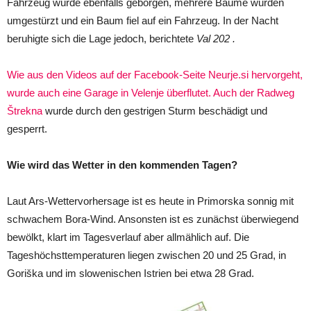
Fahrzeug wurde ebenfalls geborgen, mehrere Bäume wurden
umgestürzt und ein Baum fiel auf ein Fahrzeug. In der Nacht
beruhigte sich die Lage jedoch, berichtete
Val 202 .
Wie aus den Videos auf der Facebook-Seite Neurje.si hervorgeht,
wurde auch eine Garage in Velenje überflutet. Auch der Radweg
Štrekna
wurde durch den gestrigen Sturm beschädigt und
gesperrt.
Wie wird das Wetter in den kommenden Tagen?
Laut Ars-Wettervorhersage ist es heute in Primorska sonnig mit
schwachem Bora-Wind. Ansonsten ist es zunächst überwiegend
bewölkt, klart im Tagesverlauf aber allmählich auf. Die
Tageshöchsttemperaturen liegen zwischen 20 und 25 Grad, in
Goriška und im slowenischen Istrien bei etwa 28 Grad.