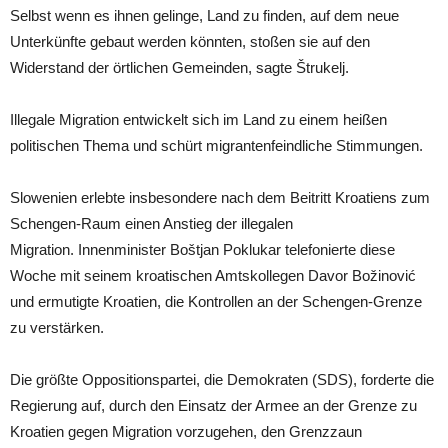
Selbst wenn es ihnen gelinge, Land zu finden, auf dem neue
Unterkünfte gebaut werden könnten, stoßen sie auf den
Widerstand der örtlichen Gemeinden, sagte Štrukelj.
Illegale Migration entwickelt sich im Land zu einem heißen
politischen Thema und schürt migrantenfeindliche Stimmungen.
Slowenien erlebte insbesondere nach dem Beitritt Kroatiens zum
Schengen-Raum einen Anstieg der illegalen
Migration. Innenminister Boštjan Poklukar telefonierte diese
Woche mit seinem kroatischen Amtskollegen Davor Božinović
und ermutigte Kroatien, die Kontrollen an der Schengen-Grenze
zu verstärken.
Die größte Oppositionspartei, die Demokraten (SDS), forderte die
Regierung auf, durch den Einsatz der Armee an der Grenze zu
Kroatien gegen Migration vorzugehen, den Grenzzaun