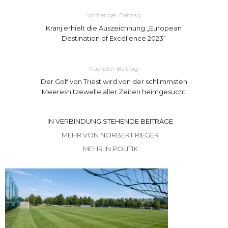
Vorheriger Beitrag
Kranj erhielt die Auszeichnung „European
Destination of Excellence 2023“
Nächster Beitrag
Der Golf von Triest wird von der schlimmsten
Meereshitzewelle aller Zeiten heimgesucht
IN VERBINDUNG STEHENDE BEITRÄGE
MEHR VON NORBERT RIEGER
MEHR IN POLITIK