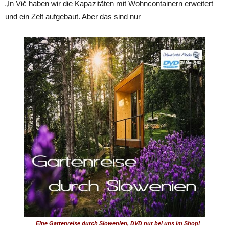
„In Vič haben wir die Kapazitäten mit Wohncontainern erweitert
und ein Zelt aufgebaut. Aber das sind nur
Eine Gartenreise durch Slowenien, DVD nur bei uns im Shop!