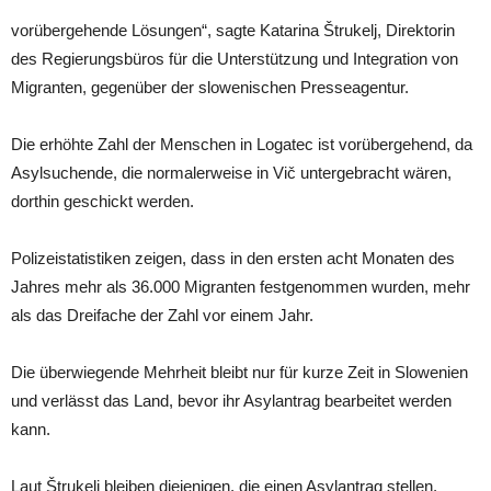
vorübergehende Lösungen“, sagte Katarina Štrukelj, Direktorin
des Regierungsbüros für die Unterstützung und Integration von
Migranten, gegenüber der slowenischen Presseagentur.
Die erhöhte Zahl der Menschen in Logatec ist vorübergehend, da
Asylsuchende, die normalerweise in Vič untergebracht wären,
dorthin geschickt werden.
Polizeistatistiken zeigen, dass in den ersten acht Monaten des
Jahres mehr als 36.000 Migranten festgenommen wurden, mehr
als das Dreifache der Zahl vor einem Jahr.
Die überwiegende Mehrheit bleibt nur für kurze Zeit in Slowenien
und verlässt das Land, bevor ihr Asylantrag bearbeitet werden
kann.
Laut Štrukelj bleiben diejenigen, die einen Asylantrag stellen,