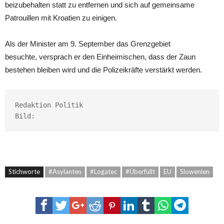
beizubehalten statt zu entfernen und sich auf gemeinsame
Patrouillen mit Kroatien zu einigen.
Als der Minister am 9. September das Grenzgebiet
besuchte, versprach er den Einheimischen, dass der Zaun
bestehen bleiben wird und die Polizeikräfte verstärkt werden.
Redaktion Politik

Bild:
Stichworte
#Asylanten
#Logatec
#Überfüllt
EU
Slowenien