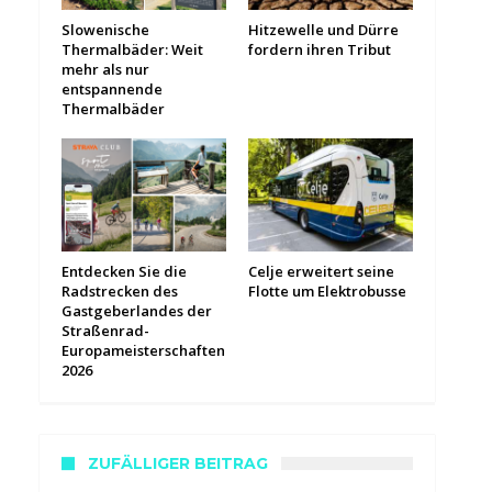
Slowenische
Hitzewelle und Dürre
Thermalbäder: Weit
fordern ihren Tribut
mehr als nur
entspannende
Thermalbäder
Entdecken Sie die
Celje erweitert seine
Radstrecken des
Flotte um Elektrobusse
Gastgeberlandes der
Straßenrad-
Europameisterschaften
2026
ZUFÄLLIGER BEITRAG