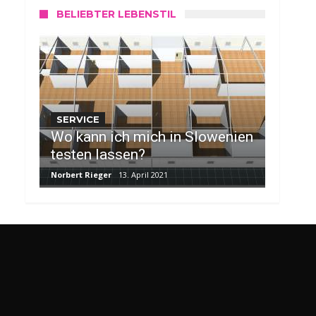
BELIEBTER LEBENSTIL
SERVICE
Wo kann ich mich in Slowenien
testen lassen?
Norbert Rieger
13. April 2021