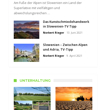
Am Fuße der Alpen ist Slowenien ein Land der
Superlative mit vielfältigen und
abwechslungsreichen …
Das Kunstschmiedehandwerk
in Slowenien-TV Tipp
Norbert Rieger
13. Juni 2021
Slowenien – Zwischen Alpen
und Adria, TV-Tipp
Norbert Rieger
9. April 2021
UNTERHALTUNG