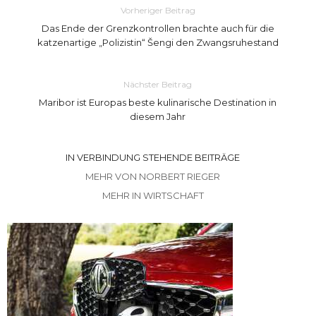
Vorheriger Beitrag
Das Ende der Grenzkontrollen brachte auch für die
katzenartige „Polizistin“ Šengi den Zwangsruhestand
Nächster Beitrag
Maribor ist Europas beste kulinarische Destination in
diesem Jahr
IN VERBINDUNG STEHENDE BEITRÄGE
MEHR VON NORBERT RIEGER
MEHR IN WIRTSCHAFT