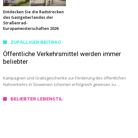
Entdecken Sie die Radstrecken
des Gastgeberlandes der
Straßenrad-
Europameisterschaften 2026
ZUFÄLLIGER BEITRAG
Öffentliche Verkehrsmittel werden immer
beliebter
Kampagnen und Gratisgeschenke zur Förderung des öffentlichen
Nahverkehrs in Slowenien scheinen erfolgreich gewesen zu …
BELIEBTER LEBENSTIL
SERVICE
Wo kann ich mich in Slowenien testen