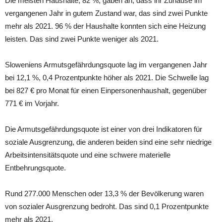
Die meisten Haushalte, 82 %, gaben an, dass ihr Zuhause im
vergangenen Jahr in gutem Zustand war, das sind zwei Punkte
mehr als 2021. 96 % der Haushalte konnten sich eine Heizung
leisten. Das sind zwei Punkte weniger als 2021.
Sloweniens Armutsgefährdungsquote lag im vergangenen Jahr
bei 12,1 %, 0,4 Prozentpunkte höher als 2021. Die Schwelle lag
bei 827 € pro Monat für einen Einpersonenhaushalt, gegenüber
771 € im Vorjahr.
Die Armutsgefährdungsquote ist einer von drei Indikatoren für
soziale Ausgrenzung, die anderen beiden sind eine sehr niedrige
Arbeitsintensitätsquote und eine schwere materielle
Entbehrungsquote.
Rund 277.000 Menschen oder 13,3 % der Bevölkerung waren
von sozialer Ausgrenzung bedroht. Das sind 0,1 Prozentpunkte
mehr als 2021.