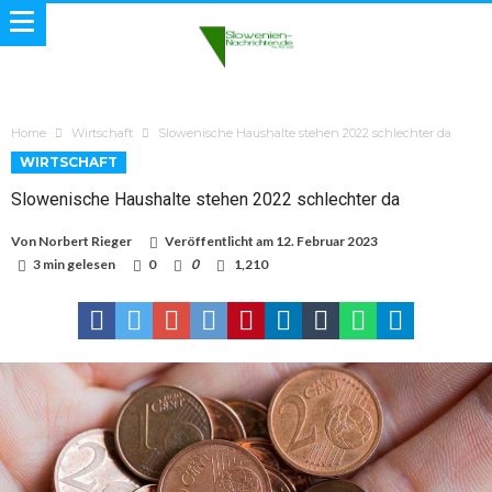
Home
Wirtschaft
Slowenische Haushalte stehen 2022 schlechter da
WIRTSCHAFT
Slowenische Haushalte stehen 2022 schlechter da
Von
Norbert Rieger
Veröffentlicht am
12. Februar 2023
3 min gelesen
0
0
1,210