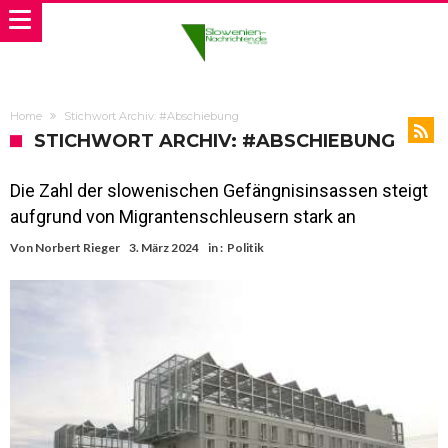
Home
Stichwort Archiv: #Abschiebung
STICHWORT ARCHIV: #ABSCHIEBUNG
Die Zahl der slowenischen Gefängnisinsassen steigt
aufgrund von Migrantenschleusern stark an
Von
Norbert Rieger
3. März 2024
in :
Politik