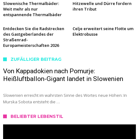
Slowenische Thermalbäder:
Hitzewelle und Dürre fordern
Weit mehr als nur
ihren Tribut
entspannende Thermalbäder
Entdecken Sie die Radstrecken
Celje erweitert seine Flotte um
des Gastgeberlandes der
Elektrobusse
Straßenrad-
Europameisterschaften 2026
ZUFÄLLIGER BEITRAG
Von Kappadokien nach Pomurje:
Heißluftballon-Gigant landet in Slowenien
Slowenien erreicht im wahrsten Sinne des Wortes neue Höhen: In
Murska Sobota entsteht die …
BELIEBTER LEBENSTIL