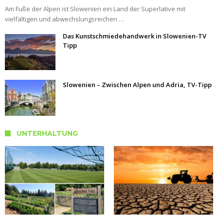
Am Fuße der Alpen ist Slowenien ein Land der Superlative mit
vielfältigen und abwechslungsreichen …
Das Kunstschmiedehandwerk in Slowenien-TV
Tipp
Slowenien – Zwischen Alpen und Adria, TV-Tipp
UNTERHALTUNG