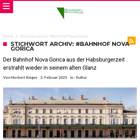
Home
Stichwort Archiv: #Bahnhof Nova Gorica
STICHWORT ARCHIV: #BAHNHOF NOVA
GORICA
Der Bahnhof Nova Gorica aus der Habsburgerzeit
erstrahlt wieder in seinem alten Glanz
Von
Norbert Rieger
2. Februar 2025
in :
Kultur