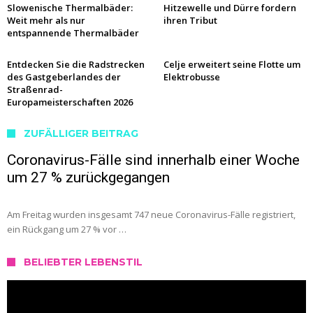
Slowenische Thermalbäder:
Hitzewelle und Dürre fordern
Weit mehr als nur
ihren Tribut
entspannende Thermalbäder
Entdecken Sie die Radstrecken
Celje erweitert seine Flotte um
des Gastgeberlandes der
Elektrobusse
Straßenrad-
Europameisterschaften 2026
ZUFÄLLIGER BEITRAG
Coronavirus-Fälle sind innerhalb einer Woche
um 27 % zurückgegangen
Am Freitag wurden insgesamt 747 neue Coronavirus-Fälle registriert,
ein Rückgang um 27 % vor …
BELIEBTER LEBENSTIL