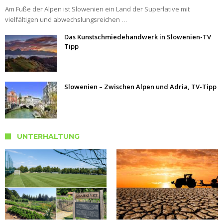
Am Fuße der Alpen ist Slowenien ein Land der Superlative mit
vielfältigen und abwechslungsreichen …
Das Kunstschmiedehandwerk in Slowenien-TV
Tipp
Slowenien – Zwischen Alpen und Adria, TV-Tipp
UNTERHALTUNG