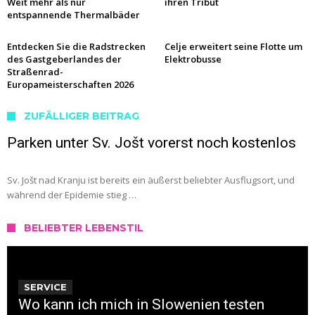
Weit mehr als nur
ihren Tribut
entspannende Thermalbäder
Entdecken Sie die Radstrecken
Celje erweitert seine Flotte um
des Gastgeberlandes der
Elektrobusse
Straßenrad-
Europameisterschaften 2026
ZUFÄLLIGER BEITRAG
Parken unter Sv. Jošt vorerst noch kostenlos
Sv. Jošt nad Kranju ist bereits ein äußerst beliebter Ausflugsort, und
während der Epidemie stieg …
BELIEBTER LEBENSTIL
SERVICE
Wo kann ich mich in Slowenien testen