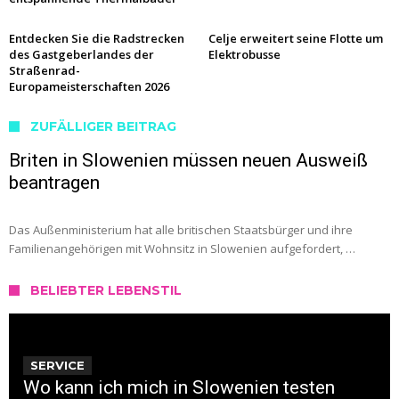
Entdecken Sie die Radstrecken
Celje erweitert seine Flotte um
des Gastgeberlandes der
Elektrobusse
Straßenrad-
Europameisterschaften 2026
ZUFÄLLIGER BEITRAG
Briten in Slowenien müssen neuen Ausweiß
beantragen
Das Außenministerium hat alle britischen Staatsbürger und ihre
Familienangehörigen mit Wohnsitz in Slowenien aufgefordert, …
BELIEBTER LEBENSTIL
SERVICE
Wo kann ich mich in Slowenien testen