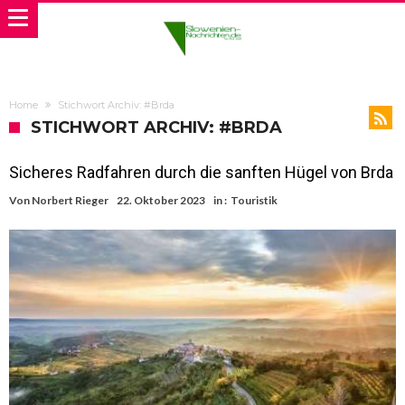
Home
Stichwort Archiv: #Brda
STICHWORT ARCHIV: #BRDA
Sicheres Radfahren durch die sanften Hügel von Brda
Von
Norbert Rieger
22. Oktober 2023
in :
Touristik