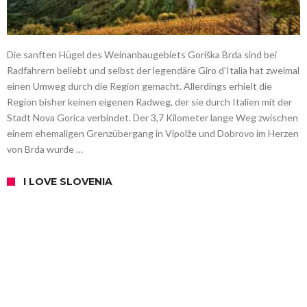
Die sanften Hügel des Weinanbaugebiets Goriška Brda sind bei
Radfahrern beliebt und selbst der legendäre Giro d’Italia hat zweimal
einen Umweg durch die Region gemacht. Allerdings erhielt die
Region bisher keinen eigenen Radweg, der sie durch Italien mit der
Stadt Nova Gorica verbindet. Der 3,7 Kilometer lange Weg zwischen
einem ehemaligen Grenzübergang in Vipolže und Dobrovo im Herzen
von Brda wurde …
I LOVE SLOVENIA