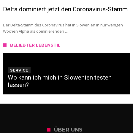
Delta dominiert jetzt den Coronavirus-Stamm
Der Delta-Stamm des Coronavirus hat in Slowenien in nur wenigen
Wochen Alpha als dominierenden …
BELIEBTER LEBENSTIL
SERVICE
Wo kann ich mich in Slowenien testen
lassen?
ÜBER UNS