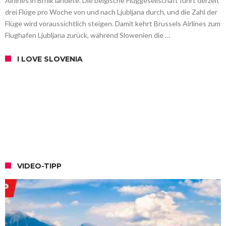
Airlines in Brnik landete. Die belgische Fluggesellschaft führt derzeit
drei Flüge pro Woche von und nach Ljubljana durch, und die Zahl der
Flüge wird voraussichtlich steigen. Damit kehrt Brussels Airlines zum
Flughafen Ljubljana zurück, während Slowenien die …
I LOVE SLOVENIA
VIDEO-TIPP