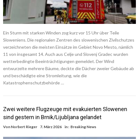
Ein Sturm mit starken Winden zog kurz vor 15 Uhr über Teile
Sloweniens. Die regionalen Zentren des slowenischen Zivilschutzes
verzeichneten die meisten Einsätze im Gebiet Novo Mesto, nämlich
11 von insgesamt 14. Auch aus Celje und Slovenj Gradec wurden
wetterbedingte Beeinträchtigungen gemeldet. Der Wind
entwurzelte mehrere Bäume, deckte die Dächer zweier Gebäude ab
und beschädigte eine Stromleitung, wie die
Katastrophenschutzbehörde …
Zwei weitere Flugzeuge mit evakuierten Slowenen
sind gestern in Brnik/Lijubljana gelandet
Von
Norbert Rieger
7. März 2026
in :
Breaking News