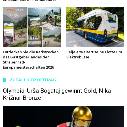
Entdecken Sie die Radstrecken
Celje erweitert seine Flotte um
des Gastgeberlandes der
Elektrobusse
Straßenrad-
Europameisterschaften 2026
ZUFÄLLIGER BEITRAG
Olympia: Urša Bogataj gewinnt Gold, Nika
Križnar Bronze