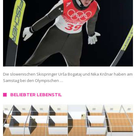
Die slowenischen Skispringer Urša Bogataj und Nika Križnar haben am
Samstag bei den Olympischen …
BELIEBTER LEBENSTIL